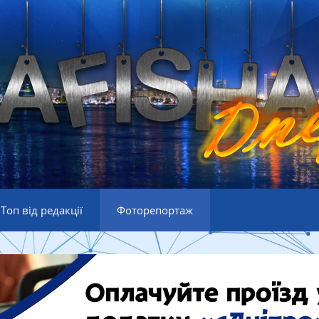
Топ від редакції
Фоторепортаж