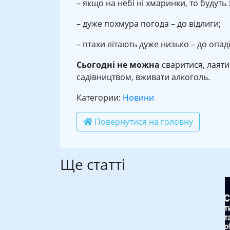
– якщо на небі ні хмаринки, то будуть
– дуже похмура погода – до відлиги;
– птахи літають дуже низько – до опаді
Сьогодні не можна
сваритися, лаяти
садівництвом, вживати алкоголь.
Категории:
Новини
Повернутися на головну
Ще статті