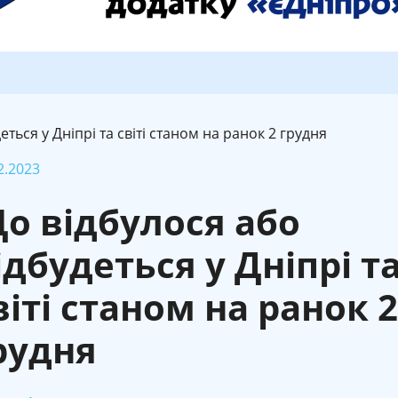
ться у Дніпрі та світі станом на ранок 2 грудня
2.2023
о відбулося або
ідбудеться у Дніпрі т
віті станом на ранок 2
рудня