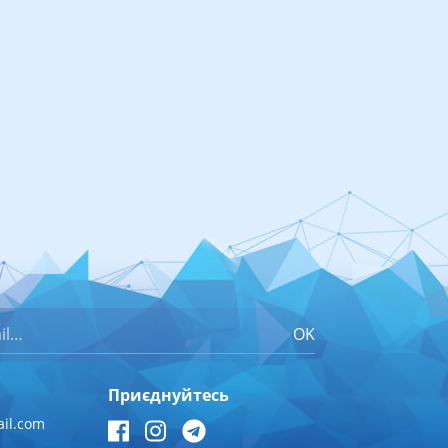
OK
Приєднуйтесь
il.com