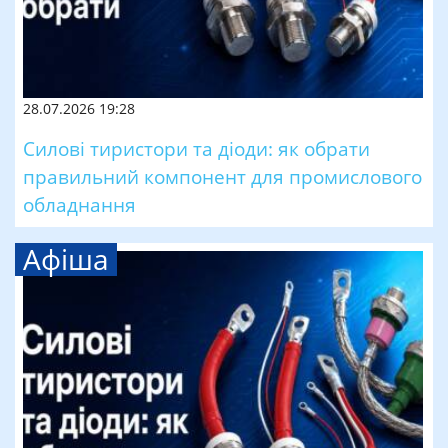
28.07.2026 19:28
Силові тиристори та діоди: як обрати
правильний компонент для промислового
обладнання
Афіша