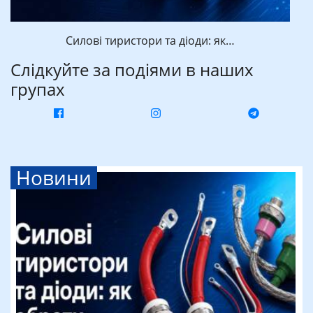
Силові тиристори та діоди: як…
Слідкуйте за подіями в наших
групах
Новини