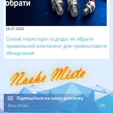
28.07.2026
Силові тиристори та діоди: як обрати
правильний компонент для промислового
обладнання
Підпишіться на нашу розсилку
OK