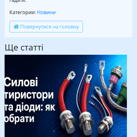
гадати.
Категории:
Новини
Повернутися на головну
Ще статті