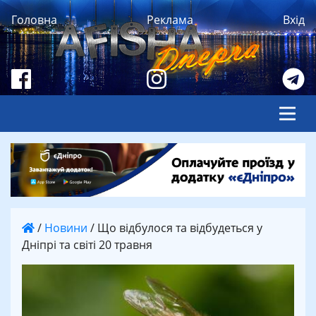
Головна
Реклама
Вхід
/
Новини
/
Що відбулося та відбудеться у
Дніпрі та світі 20 травня