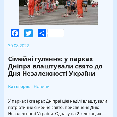
Facebook
Twitter
Поділитися
30.08.2022
Сімейні гуляння: у парках
Дніпра влаштували свято до
Дня Незалежності України
Категорія:
Новини
У парках і скверах Дніпраі цієї неділі влаштували
патріотичне сімейне свято, присвячене Дню
Незалежності України. Одразу на 2-х локаціях —