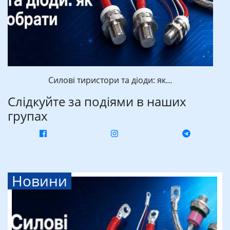
Силові тиристори та діоди: як…
Слідкуйте за подіями в наших
групах
Новини