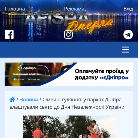
Головна
Реклама
Вхід
/
Новини
/
Сімейні гуляння: у парках Дніпра
влаштували свято до Дня Незалежності України