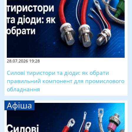
28.07.2026 19:28
Силові тиристори та діоди: як обрати
правильний компонент для промислового
обладнання
Афіша