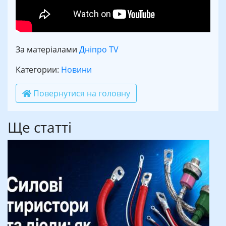
За матеріалами
Дніпро TV
Категории:
Новини
Повернутися на головну
Ще статті