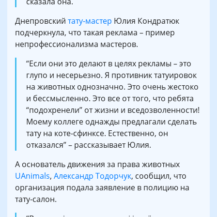
сказала она.
Днепровский
тату-мастер
Юлия Кондратюк
подчеркнула, что такая реклама – пример
непрофессионализма мастеров.
“Если они это делают в целях рекламы – это
глупо и несерьезно. Я противник татуировок
на животных однозначно. Это очень жестоко
и бессмысленно. Это все от того, что ребята
“подохренели” от жизни и вседозволенности!
Моему коллеге однажды предлагали сделать
тату на коте-сфинксе. Естественно, он
отказался” – рассказывает Юлия.
А основатель движения за права животных
UAnimals
,
Александр Тодорчук
, сообщил, что
организация подала заявление в полицию на
тату-салон.