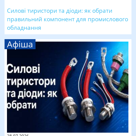
Силові тиристори та діоди: як обрати
правильний компонент для промислового
обладнання
Афіша
28.07.2026