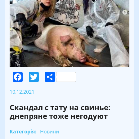
Facebook
Twitter
Поділитися
10.12.2021
Скандал с тату на свинье:
днепряне тоже негодуют
Категорія:
Новини