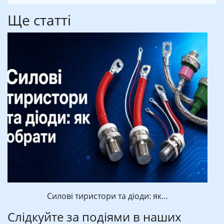
Ще статті
Силові тиристори та діоди: як…
Слідкуйте за подіями в наших