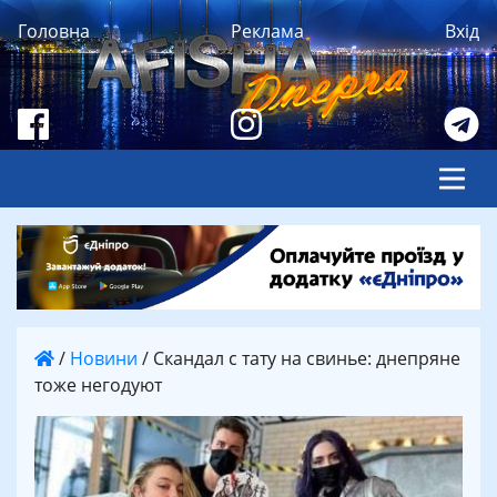
Головна
Реклама
Вхід
/
Новини
/
Скандал с тату на свинье: днепряне
тоже негодуют