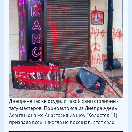
Днепряне также осудили такой хайп столичных
тату-мастеров. Порноактриса из Днепра Адель
Асанти (она же Анастасия из шоу “Холостяк-11)
призвала всех никогда не посещать этот салон.