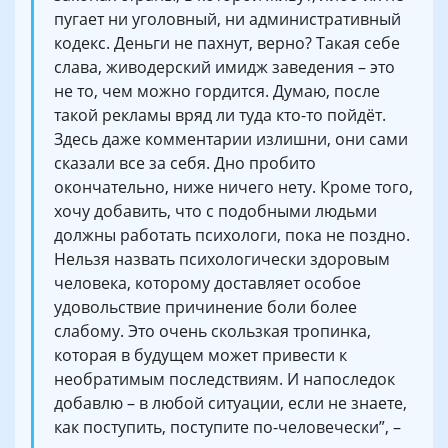
пугает ни уголовный, ни административный
кодекс. Деньги не пахнут, верно? Такая себе
слава, живодерский имидж заведения – это
не то, чем можно гордится. Думаю, после
такой рекламы вряд ли туда кто-то пойдёт.
Здесь даже комментарии излишни, они сами
сказали все за себя. Дно пробито
окончательно, ниже ничего нету. Кроме того,
хочу добавить, что с подобными людьми
должны работать психологи, пока не поздно.
Нельзя назвать психологически здоровым
человека, которому доставляет особое
удовольствие причинение боли более
слабому. Это очень скользкая тропинка,
которая в будущем может привести к
необратимым последствиям. И напоследок
добавлю – в любой ситуации, если не знаете,
как поступить, поступите по-человечески”, –