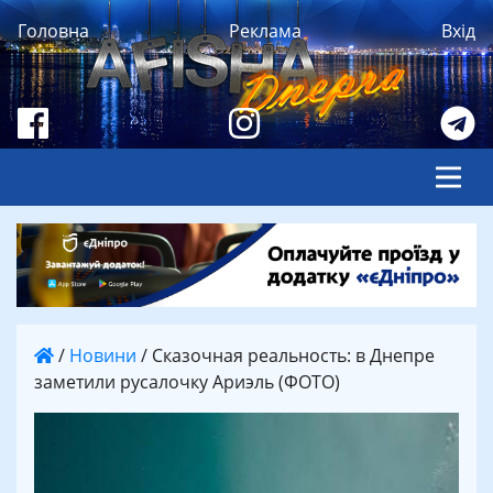
Головна
Реклама
Вхід
/
Новини
/
Сказочная реальность: в Днепре
заметили русалочку Ариэль (ФОТО)