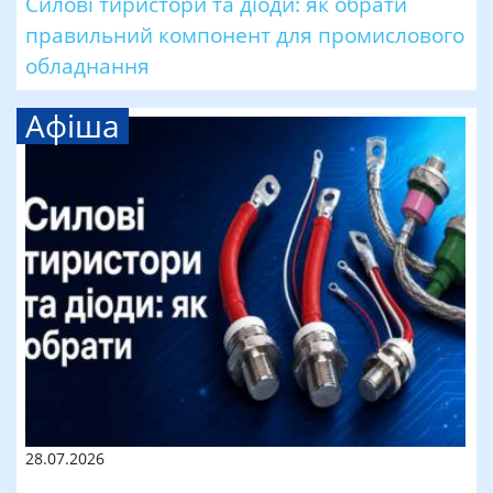
Силові тиристори та діоди: як обрати
правильний компонент для промислового
обладнання
Афіша
28.07.2026