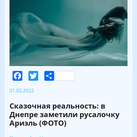
Facebook
Twitter
Поділитися
01.02.2022
Сказочная реальность: в
Днепре заметили русалочку
Ариэль (ФОТО)