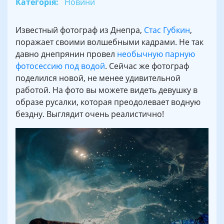
Категорія:
Новини
Известный фотограф из Днепра,
Стас Губкин
,
поражает своими волшебными кадрами. Не так
давно днепрянин провел
необычную парную
фотосессию под водой
. Сейчас же фотограф
поделился новой, не менее удивительной
работой. На фото вы можете видеть девушку в
образе русалки, которая преодолевает водную
бездну. Выглядит очень реалистично!