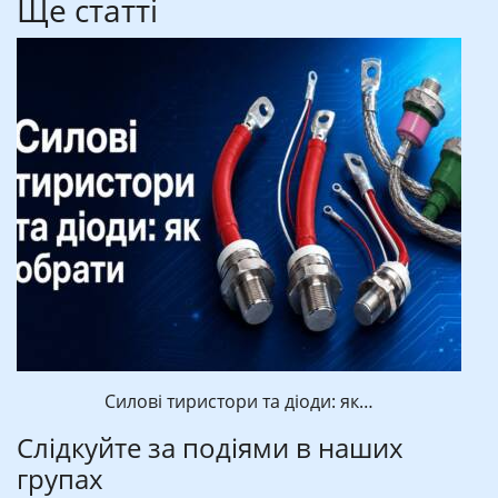
Ще статті
Силові тиристори та діоди: як…
Слідкуйте за подіями в наших
групах