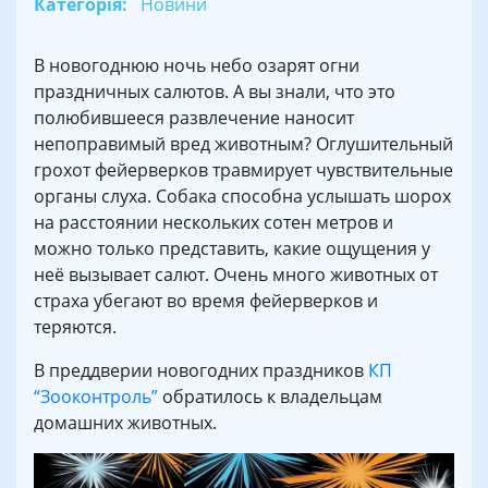
Категорія:
Новини
В новогоднюю ночь небо озарят огни
праздничных салютов. А вы знали, что это
полюбившееся развлечение наносит
непоправимый вред животным? Оглушительный
грохот фейерверков травмирует чувствительные
органы слуха. Собака способна услышать шорох
на расстоянии нескольких сотен метров и
можно только представить, какие ощущения у
неё вызывает салют. Очень много животных от
страха убегают во время фейерверков и
теряются.
В преддверии новогодних праздников
КП
“Зооконтроль”
обратилось к владельцам
домашних животных.