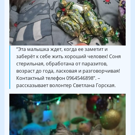
“Эта малышка ждет, когда ее заметит и
заберёт к себе жить хороший человек! Соня
стерильная, обработана от паразитов,
возраст до года, ласковая и разговорчивая!
Контактный телефон 0964546898”. –
рассказывает волонтер Светлана Горская.