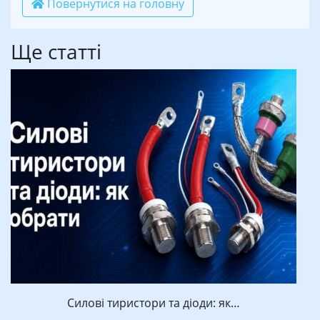
Повернутися на головну
Ще статті
Силові тиристори та діоди: як…