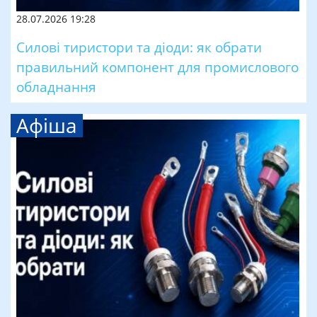
28.07.2026 19:28
Силові тиристори та діоди: як обрати
правильний компонент для промислового
обладнання
Афіша