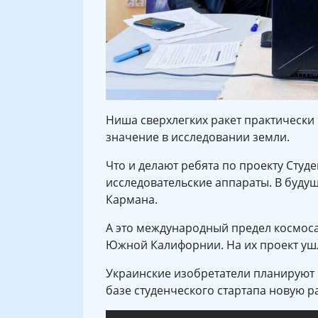
Ниша сверхлегких ракет практически 
значение в исследовании земли.
Что и делают ребята по проекту Студ
исследовательские аппараты. В будущ
Кармана.
А это международный предел космоса 
Южной Калифорнии. На их проект ушл
Украинские изобретатели планируют 
базе студенческого стартапа новую 