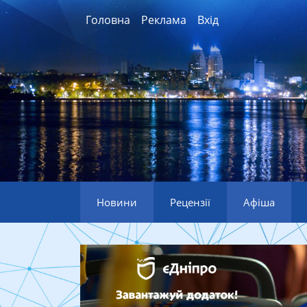
Головна
Реклама
Вхід
Новини
Рецензії
Афіша