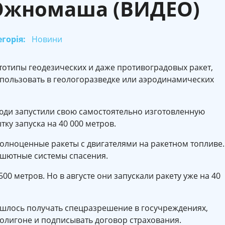
жномаша (ВИДЕО)
горія:
Новини
тотипы геодезических и даже противоградовых ракет,
спользовать в геологоразведке или аэродинамических
юди запустили свою самостоятельно изготовленную
тку запуска на 40 000 метров.
полноценные ракеты с двигателями на ракетном топливе.
ашютные системы спасения.
0 метров. Но в августе они запускали ракету уже на 40
ришлось получать спецразрешение в госучреждениях,
полигоне и подписывать договор страхования.