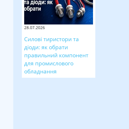
28.07.2026
Силові тиристори та
діоди: як обрати
правильний компонент
для промислового
обладнання