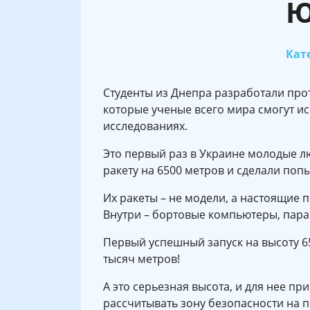
Ю
Кате
Студенты из Днепра разработали про
которые ученые всего мира смогут и
исследованиях.
Это первый раз в Украине молодые л
ракету на 6500 метров и сделали попы
Их ракеты – не модели, а настоящие 
Внутри – бортовые компьютеры, пар
Первый успешный запуск на высоту 650
тысяч метров!
А это серьезная высота, и для нее п
рассчитывать зону безопасности на 