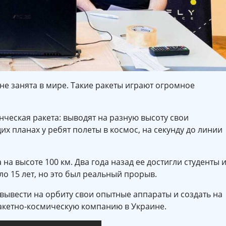
не занята в мире. Такие ракеты играют огромное
енческая ракета: выводят на разную высоту свои
их планах у ребят полеты в космос, на секунду до линии
на высоте 100 км. Два года назад ее достигли студенты 
о 15 лет, но это был реальный прорыв.
вывести на орбиту свои опытные аппараты и создать на
ракетно-космическую компанию в Украине.