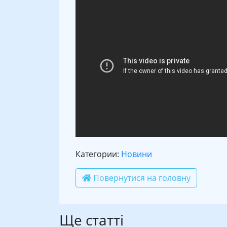
Категории:
Новини
Повернутися на головну
Ще статті