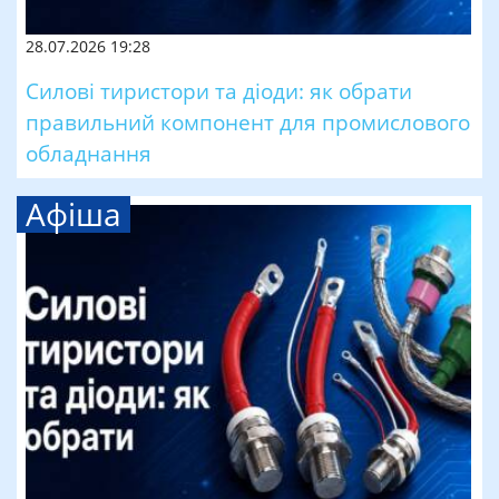
28.07.2026 19:28
Силові тиристори та діоди: як обрати
правильний компонент для промислового
обладнання
Афіша