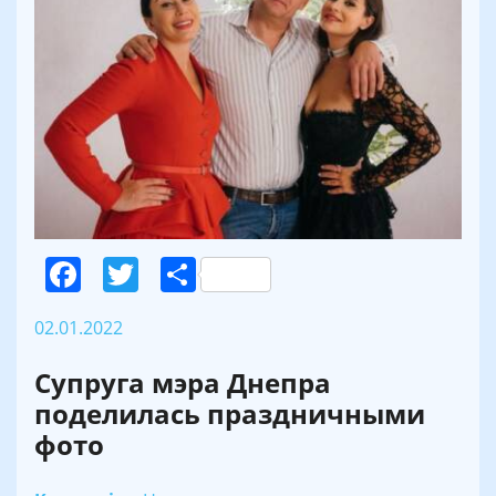
Facebook
Twitter
Поділитися
02.01.2022
Супруга мэра Днепра
поделилась праздничными
фото