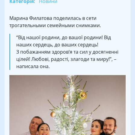
Категорія:
Новини
Марина Филатова поделилась в сети
трогательными семейными снимками.
“Від нашої родини, до вашої родини! Від
наших сердець, до ваших сердець!
З побажанням здоров’я та сил у досягненні
цілей! Любові, радості, злагоди та миру!”, –
написала она.