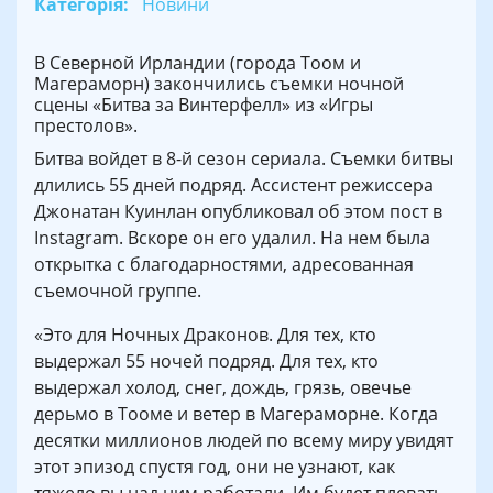
Категорія:
Новини
В Северной Ирландии (города Тоом и
Магераморн) закончились съемки ночной
сцены «Битва за Винтерфелл» из «Игры
престолов».
Битва войдет в 8-й сезон сериала. Съемки битвы
длились 55 дней подряд. Ассистент режиссера
Джонатан Куинлан опубликовал об этом пост в
Instagram. Вскоре он его удалил. На нем была
открытка с благодарностями, адресованная
съемочной группе.
«Это для Ночных Драконов. Для тех, кто
выдержал 55 ночей подряд. Для тех, кто
выдержал холод, снег, дождь, грязь, овечье
дерьмо в Тооме и ветер в Магераморне. Когда
десятки миллионов людей по всему миру увидят
этот эпизод спустя год, они не узнают, как