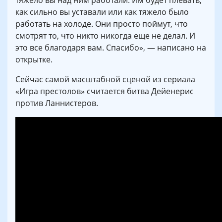
тяжело вы над ним работали. Им будет плевать,
как сильно вы уставали или как тяжело было
работать на холоде. Они просто поймут, что
смотрят то, что никто никогда еще не делал. И
это все благодаря вам. Спасибо», — написано на
открытке.
Сейчас самой масштабной сценой из сериала
«Игра престолов» считается битва Дейенерис
против Ланнистеров.