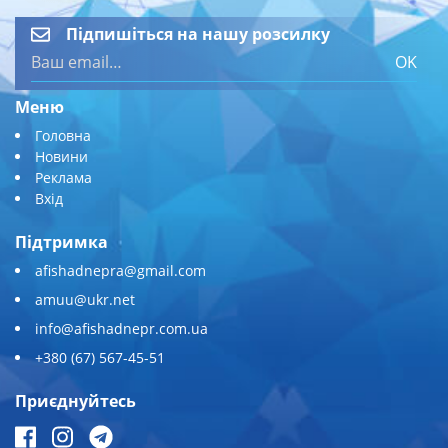
Підпишіться на нашу розсилку
OK
Меню
Головна
Новини
Реклама
Вхід
Підтримка
afishadnepra@gmail.com
amuu@ukr.net
info@afishadnepr.com.ua
+380 (67) 567-45-51
Приєднуйтесь