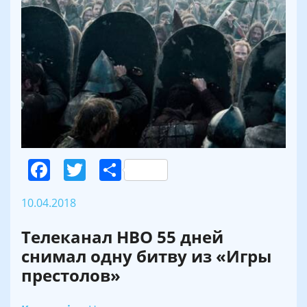
Facebook
Twitter
Поділитися
10.04.2018
Телеканал НВО 55 дней
снимал одну битву из «Игры
престолов»