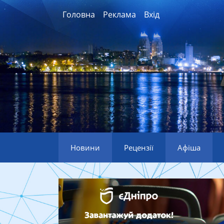
Головна
Реклама
Вхід
Новини
Рецензії
Афіша