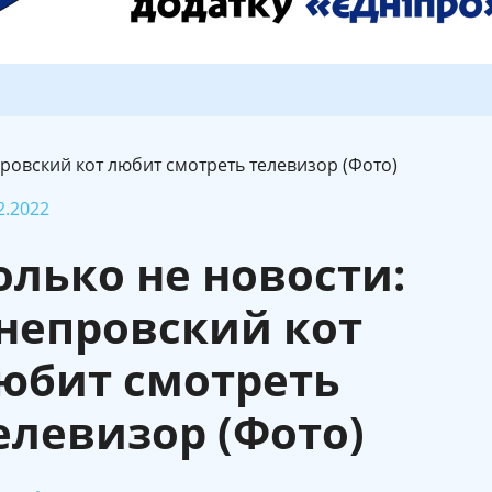
провский кот любит смотреть телевизор (Фото)
2.2022
олько не новости:
непровский кот
юбит смотреть
елевизор (Фото)