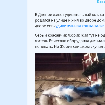
Кате
В Днепре живет удивительный кот, к
родился на улице и жил во дворе дом
дворе есть
удивительная кошка-талис
Серый красавчик Жорик жил тут не од
житель Вячеслав оборудовал для малы
ночевать. Но Жорик слишком скучал 