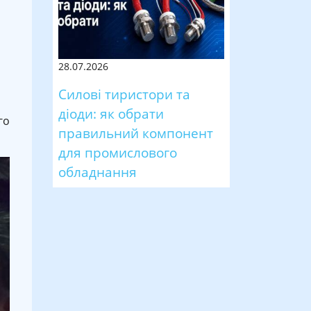
28.07.2026
Силові тиристори та
діоди: як обрати
го
правильний компонент
для промислового
обладнання