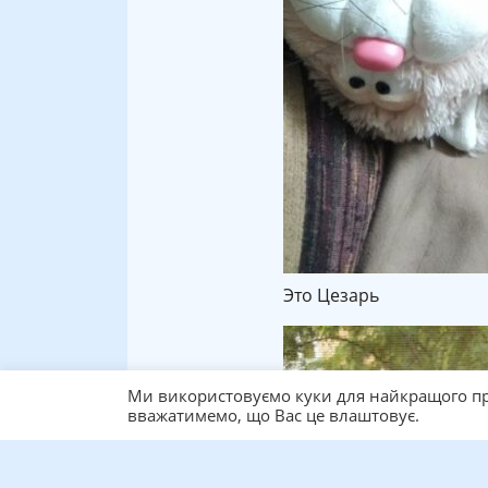
Это Цезарь
Ми використовуємо куки для найкращого пр
вважатимемо, що Вас це влаштовує.