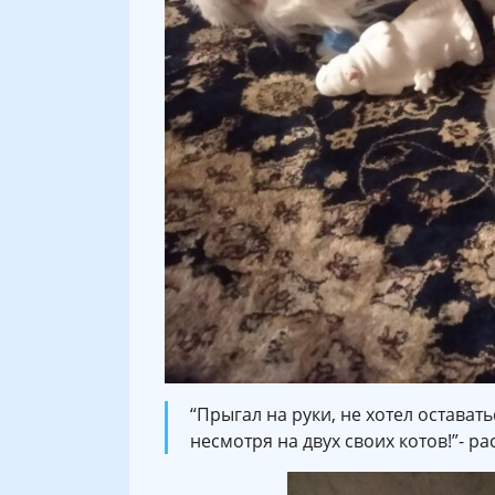
“Прыгал на руки, не хотел остават
несмотря на двух своих котов!”- р