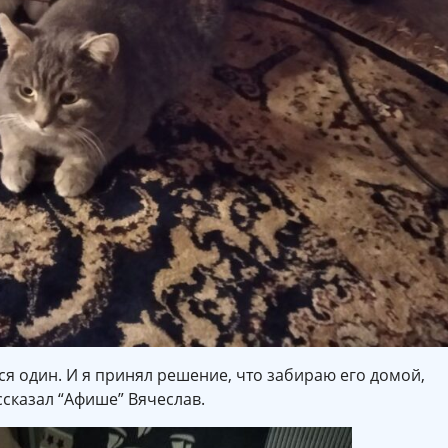
ься один. И я принял решение, что забираю его домой,
ассказал “Афише” Вячеслав.