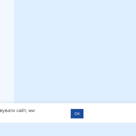
вувати сайт, ми
OK