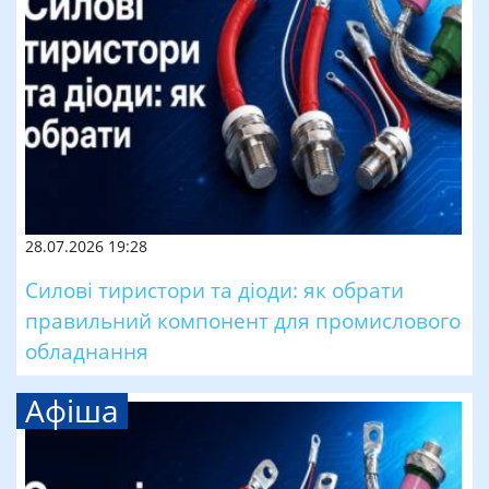
28.07.2026 19:28
Силові тиристори та діоди: як обрати
правильний компонент для промислового
обладнання
Афіша