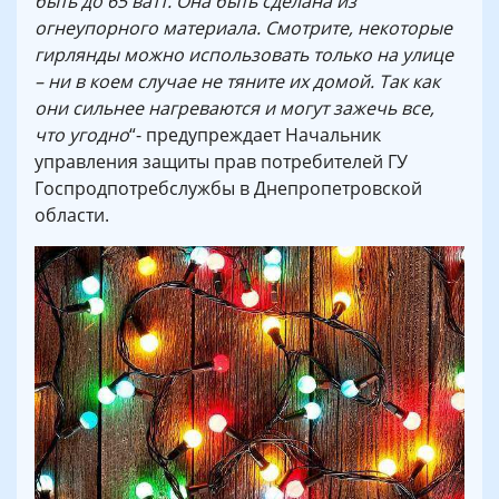
быть до 65 ватт. Она быть сделана из
огнеупорного материала. Смотрите, некоторые
гирлянды можно использовать только на улице
– ни в коем случае не тяните их домой. Так как
они сильнее нагреваются и могут зажечь все,
что угодно
“- предупреждает Начальник
управления защиты прав потребителей ГУ
Госпродпотребслужбы в Днепропетровской
области.