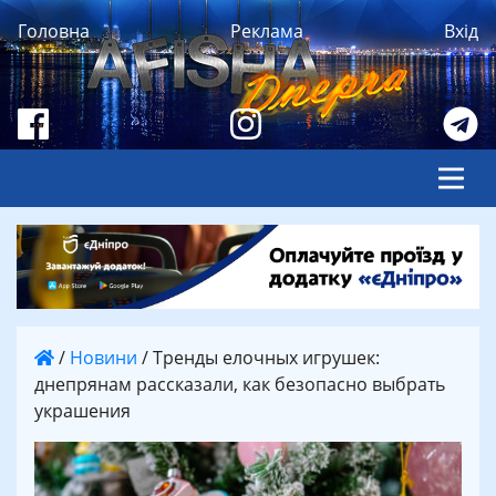
Головна
Реклама
Вхід
/
Новини
/
Тренды елочных игрушек:
днепрянам рассказали, как безопасно выбрать
украшения