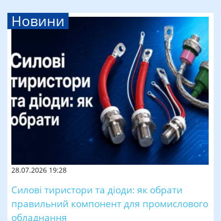
Новини
28.07.2026 19:28
Силові тиристори та діоди: як обрати
правильний компонент для промислового
обладнання