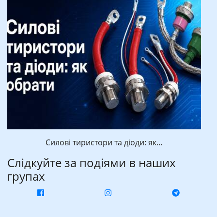
Силові тиристори та діоди: як…
Слідкуйте за подіями в наших
групах