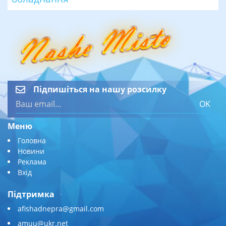
Підпишіться на нашу розсилку
OK
Меню
Головна
Новини
Реклама
Вхід
Підтримка
afishadnepra@gmail.com
amuu@ukr.net