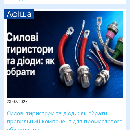
Афіша
28.07.2026
Силові тиристори та діоди: як обрати
правильний компонент для промислового
обладнання