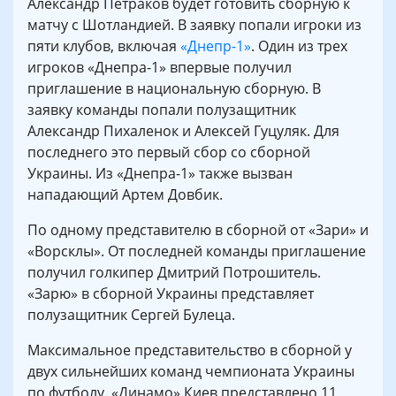
Александр Петраков будет готовить сборную к
матчу с Шотландией. В заявку попали игроки из
пяти клубов, включая
«Днепр-1»
. Один из трех
игроков «Днепра-1» впервые получил
приглашение в национальную сборную. В
заявку команды попали полузащитник
Александр Пихаленок и Алексей Гуцуляк. Для
последнего это первый сбор со сборной
Украины. Из «Днепра-1» также вызван
нападающий Артем Довбик.
По одному представителю в сборной от «Зари» и
«Ворсклы». От последней команды приглашение
получил голкипер Дмитрий Потрошитель.
«Зарю» в сборной Украины представляет
полузащитник Сергей Булеца.
Максимальное представительство в сборной у
двух сильнейших команд чемпионата Украины
по футболу. «Динамо» Киев представлено 11