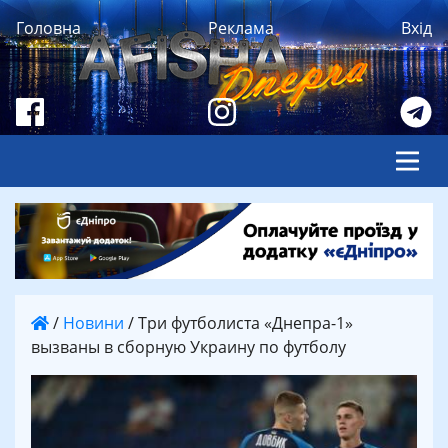
Головна
Реклама
Вхід
/
Новини
/
Три футболиста «Днепра-1»
вызваны в сборную Украину по футболу