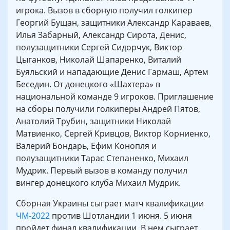
игрока. Вызов в сборную получил голкипер
Георгий Бущан, защитники Александр Караваев,
Илья Забарный, Александр Сирота, Денис,
полузащитники Сергей Сидорчук, Виктор
Цыганков, Николай Шапаренко, Виталий
Буяльский и нападающие Денис Гармаш, Артем
Беседин. От донецкого «Шахтера» в
национальной команде 9 игроков. Приглашение
на сборы получили голкиперы Андрей Пятов,
Анатолий Трубин, защитники Николай
Матвиенко, Сергей Кривцов, Виктор Корниенко,
Валерий Бондарь, Ефим Конопля и
полузащитники Тарас Степаненко, Михаил
Мудрик. Первый вызов в команду получил
вингер донецкого клуба Михаил Мудрик.
Сборная Украины сыграет матч квалификации
ЧМ-2022
против Шотландии 1 июня. 5 июня
пройдет финал квалификации. В нем сыграет