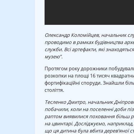
Олександр Коломійцев, начальник слу
проводимо в рамках будівництва арх
служби. Всі артефакти, які знаходятьс
музею”.
Протягом року дорожники побудували 
розкопки на площі 16 тисяч квадратни
фортифікаційні споруди. Знайшли більш
століття.
Тесленко Дмитро, начальник Дніпровс
побачили, коли на поселенні доби пізн
раптом виявилися поховання більш р
на цвинтарі. Досліджуємо, наприклад,
що ця дитина була вбита дерев’яної ст