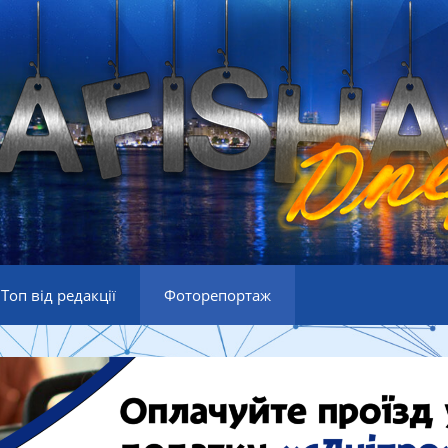
Топ від редакції
Фоторепортаж