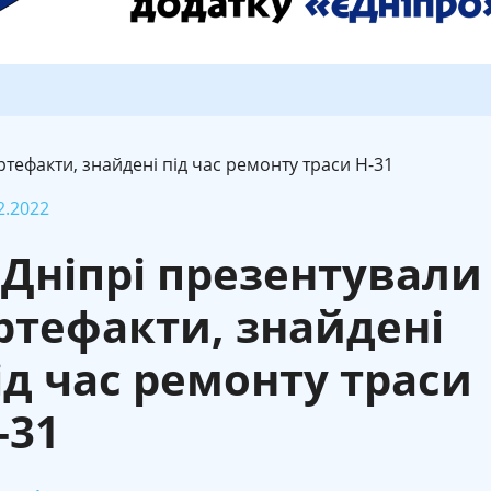
ртефакти, знайдені під час ремонту траси Н-31
2.2022
 Дніпрі презентували
ртефакти, знайдені
ід час ремонту траси
-31