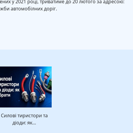
ених у 2021 році, триватиме до 20 лютого за адресою:
ужби автомобілних доріг.
Силові тиристори та
діоди: як…