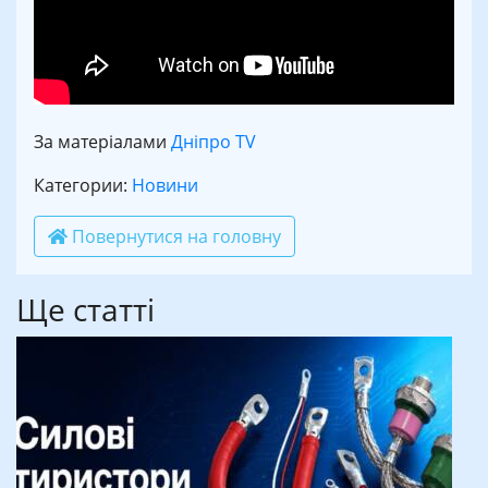
За матеріалами
Дніпро TV
Категории:
Новини
Повернутися на головну
Ще статті