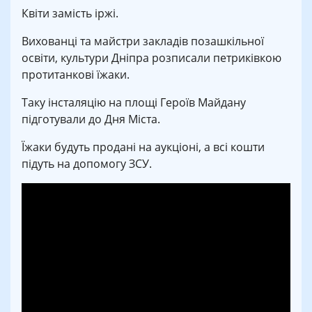
Квіти замість іржі.
Вихованці та майстри закладів позашкільної
освіти, культури Дніпра розписали петриківкою
протитанкові їжаки.
Таку інсталяцію на площі Героїв Майдану
підготували до Дня Міста.
Їжаки будуть продані на аукціоні, а всі кошти
підуть на допомогу ЗСУ.