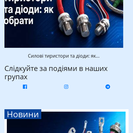
Силові тиристори та діоди: як…
Слідкуйте за подіями в наших
групах
Новини