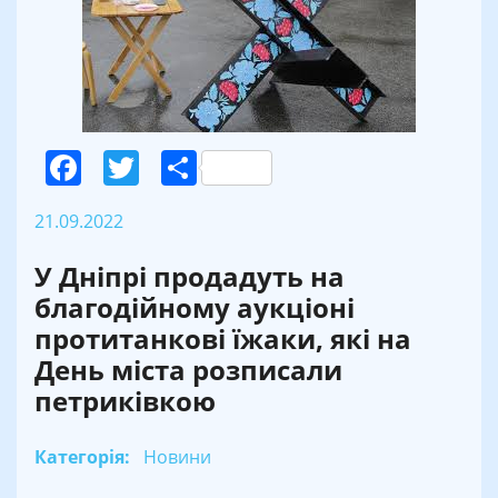
Facebook
Twitter
Поділитися
21.09.2022
У Дніпрі продадуть на
благодійному аукціоні
протитанкові їжаки, які на
День міста розписали
петриківкою
Категорія:
Новини