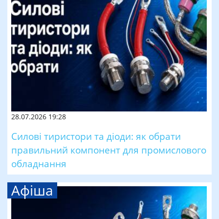
28.07.2026 19:28
Силові тиристори та діоди: як обрати
правильний компонент для промислового
обладнання
Афіша