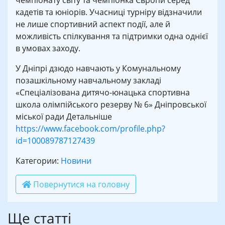
чемпіонату світу та чемпіонка Європи серед
кадетів та юніорів. Учасниці турніру відзначили
не лише спортивний аспект події, але й
можливість спілкування та підтримки одна однієї
в умовах заходу.
У Дніпрі дзюдо навчають у Комунальному
позашкільному навчальному закладі
«Спеціалізована дитячо-юнацька спортивна
школа олімпійського резерву № 6» Дніпровської
міської ради Детальніше
https://www.facebook.com/profile.php?
id=100089787127439
Категории:
Новини
Повернутися на головну
Ще статті