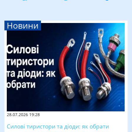
Новини
28.07.2026 19:28
Силові тиристори та діоди: як обрати