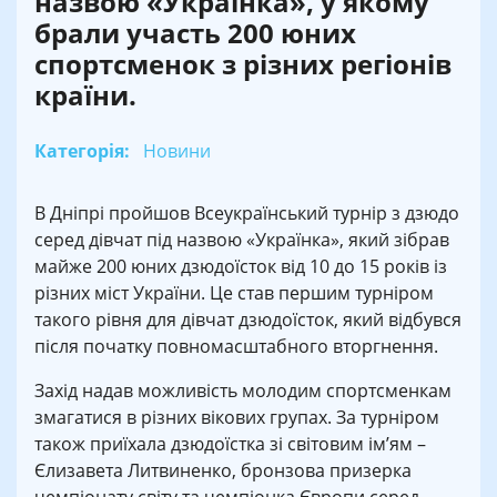
назвою «Українка», у якому
брали участь 200 юних
спортсменок з різних регіонів
країни.
Категорія:
Новини
В Дніпрі пройшов Всеукраїнський турнір з дзюдо
серед дівчат під назвою «Українка», який зібрав
майже 200 юних дзюдоїсток від 10 до 15 років із
різних міст України. Це став першим турніром
такого рівня для дівчат дзюдоїсток, який відбувся
після початку повномасштабного вторгнення.
Захід надав можливість молодим спортсменкам
змагатися в різних вікових групах. За турніром
також приїхала дзюдоїстка зі світовим ім’ям –
Єлизавета Литвиненко, бронзова призерка