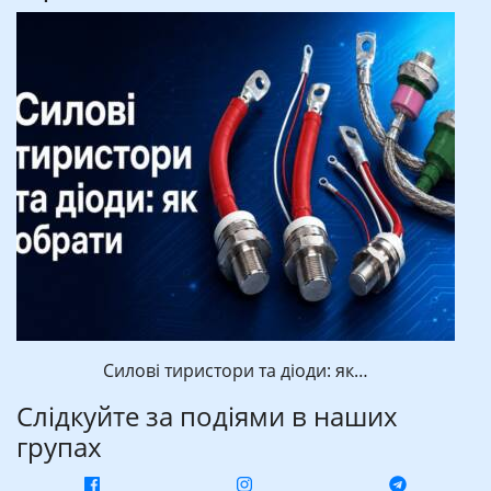
Силові тиристори та діоди: як…
Слідкуйте за подіями в наших
групах