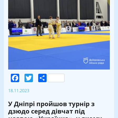
Facebook
Twitter
Поділитися
18.11.2023
У Дніпрі пройшов турнір з
дзюдо серед дівчат під