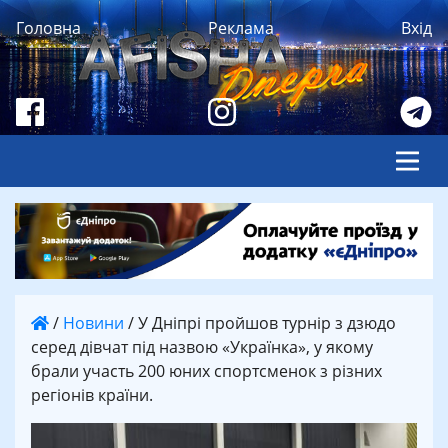
Головна
Реклама
Вхід
/
Новини
/
У Дніпрі пройшов турнір з дзюдо
серед дівчат під назвою «Українка», у якому
брали участь 200 юних спортсменок з різних
регіонів країни.