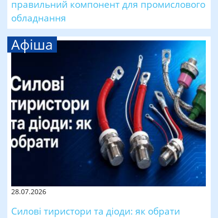
правильний компонент для промислового
обладнання
Афіша
28.07.2026
Силові тиристори та діоди: як обрати