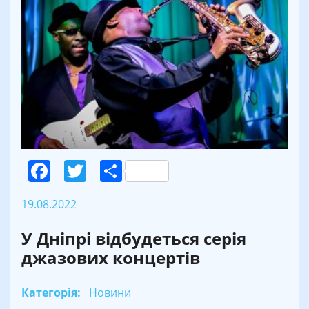
Facebook
Twitter
Поділитися
19.08.2022
У Дніпрі відбудеться серія
джазових концертів
Категорія:
Новини