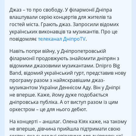
Джаз – то про свободу. У філармонії Дніпра
влаштували серію концертів для жителів та
гостей міста. Грають джаз. Запросили відомих
українських виконавців та музикантів. Про це
повідомляє
телеканал ДніпроTV
.
Навіть попри війну, у Дніпропетровській
філармонії продовжують знайомити дніпрян з
відомими джазовими музикантами. Dnipro Big
Band, відомий український гурт, представив нову
програму разом з найяскравішим джаз-
музикантом України Деннісом Аду. Він у Дніпрі
не вперше. Каже, йому дуже подобається
дніпровська публіка. А от виступ разом із цим
оркестром – це для нього дебют.
На концерті – аншлаг. Олена Кіях каже, на такому
не вперше, дівчина прийшла підтримати свою