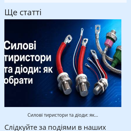
Ще статті
Силові тиристори та діоди: як…
Слідкуйте за подіями в наших