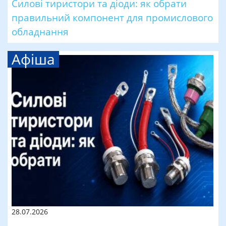
Силові тиристори та діоди: як обрати
правильний компонент для промислового
обладнання
Афіша
28.07.2026