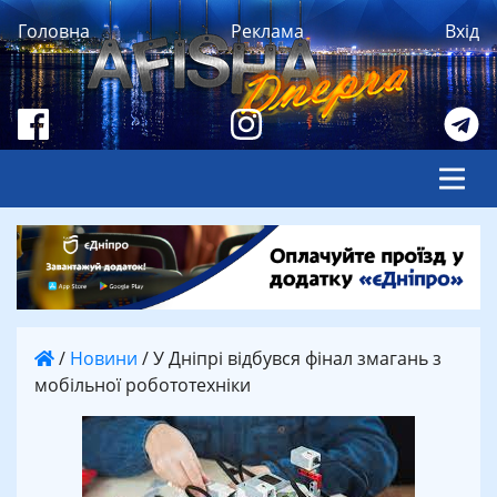
Головна
Реклама
Вхід
/
Новини
/
У Дніпрі відбувся фінал змагань з
мобільної робототехніки