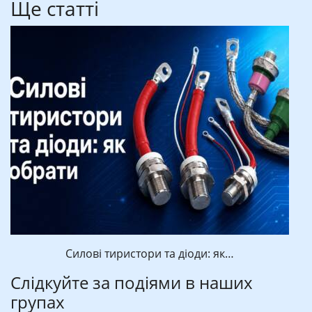
Ще статті
Силові тиристори та діоди: як…
Слідкуйте за подіями в наших
групах