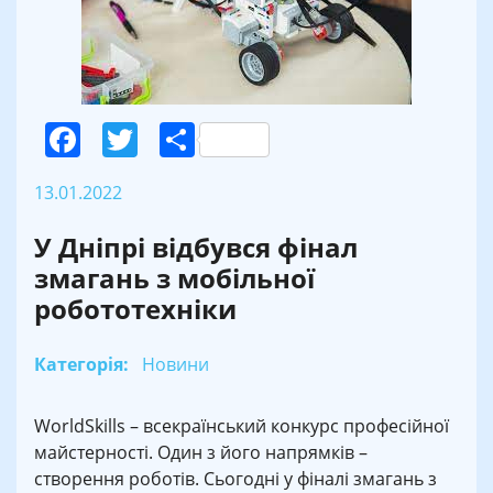
Facebook
Twitter
Поділитися
13.01.2022
У Дніпрі відбувся фінал
змагань з мобільної
робототехніки
Категорія:
Новини
WorldSkills – всекраїнський конкурс професійної
майстерності. Один з його напрямків –
створення роботів. Сьогодні у фіналі змагань з