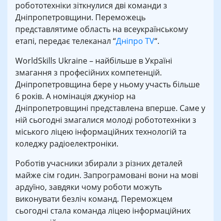
робототехніки зіткнулися дві команди з
Дніпропетровщини. Переможець
представлятиме область на всеукраїнському
етапі, передає телеканал “
Дніпро TV
“.
WorldSkills Ukraine – найбільше в Україні
змагання з професійних компетенцій.
Дніпропетровщина бере у ньому участь більше
6 років. А номінація джуніор на
Дніпропетровщині представлена вперше. Саме у
ній сьогодні змагалися молоді робототехніки з
міського ліцею інформаційних технологій та
коледжу радіоелектроніки.
Роботів учасники збирали з різних деталей
майже сім годин. Запрограмовані вони на мові
ардуїно, завдяки чому роботи можуть
виконувати безліч команд. Переможцем
сьогодні стала команда ліцею інформаційних