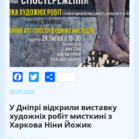
Facebook
Twitter
Поділитися
25.07.2022
У Дніпрі відкрили виставку
художніх робіт мисткині з
Харкова Ніни Йожик