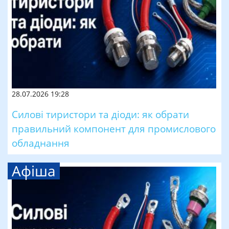
28.07.2026 19:28
Силові тиристори та діоди: як обрати
правильний компонент для промислового
обладнання
Афіша