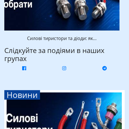
Силові тиристори та діоди: як…
Слідкуйте за подіями в наших
групах
Новини