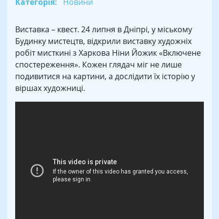
Категорія:
Новини
Виставка – квест. 24 липня в Дніпрі, у міському
Будинку мистецтв, відкрили виставку художніх
робіт мисткині з Харкова Ніни Йожик «Включене
спостереження». Кожен глядач міг не лише
подивитися на картини, а дослідити їх історію у
віршах художниці.