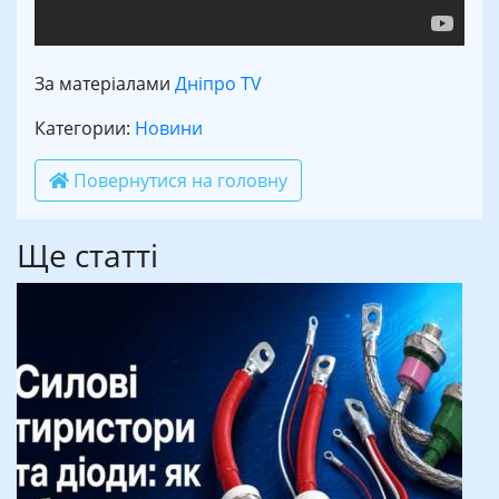
За матеріалами
Дніпро TV
Категории:
Новини
Повернутися на головну
Ще статті