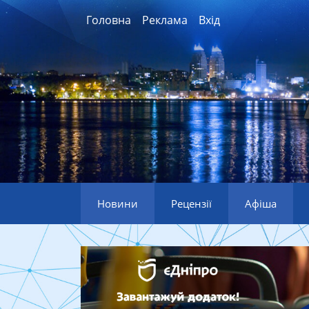
Головна
Реклама
Вхід
Новини
Рецензії
Афіша