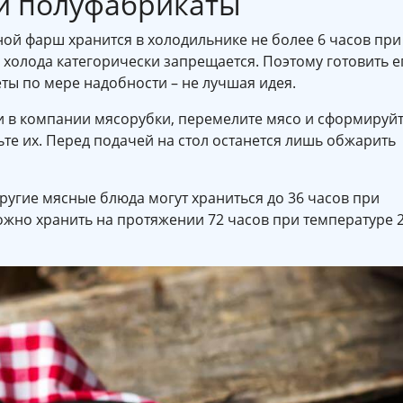
и полуфабрикаты
ой фарш хранится в холодильнике не более 6 часов при
з холода категорически запрещается. Поэтому готовить е
ты по мере надобности – не лучшая идея.
ки в компании мясорубки, перемелите мясо и сформируй
ьте их. Перед подачей на стол останется лишь обжарить
другие мясные блюда могут храниться до 36 часов при
ожно хранить на протяжении 72 часов при температуре 2