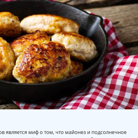
ов является миф о том, что майонез и подсолнечное