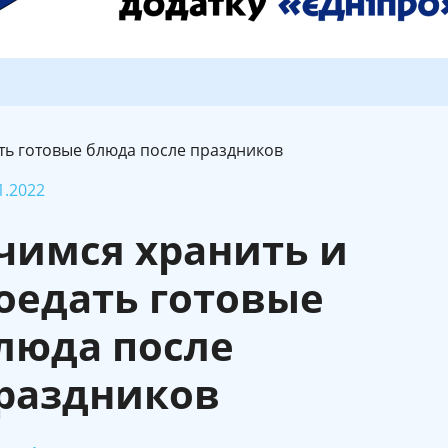
ть готовые блюда после праздников
1.2022
чимся хранить и
оедать готовые
люда после
раздников