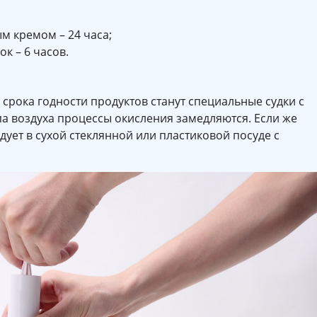
 кремом – 24 часа;
к – 6 часов.
рока годности продуктов станут специальные судки с
па воздуха процессы окисления замедляются. Если же
едует в сухой стеклянной или пластиковой посуде с