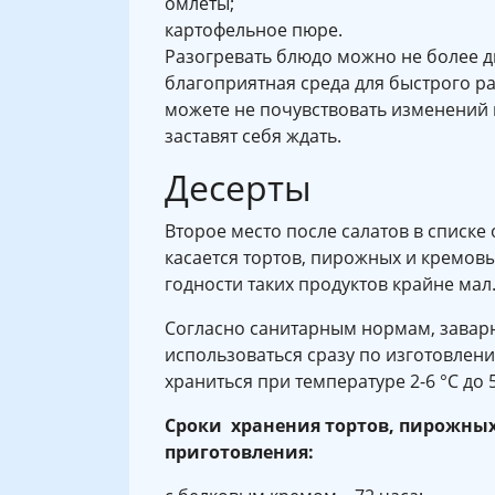
омлеты;
картофельное пюре.
Разогревать блюдо можно не более дв
благоприятная среда для быстрого 
можете не почувствовать изменений в
заставят себя ждать.
Десерты
Второе место после салатов в списке
касается тортов, пирожных и кремовых
годности таких продуктов крайне мал
Согласно санитарным нормам, завар
использоваться сразу по изготовлен
храниться при температуре 2-6 °C до 
Сроки хранения тортов, пирожных 
приготовления: