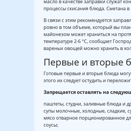
масло в качестве заправки служат ко
процессы скисания блюда. Сметана в с
В связи с этим рекомендуется заправ
ровно в том объеме, который вы плани
майонезом может храниться на протя
температуре 2-6 °C, сообщает Госпр
вареных овощей можно хранить в хол
Первые и вторые 
Готовые первые и вторые блюда могут
этого их следует остудить и переложи
Запрещается оставлять на следую
паштеты, студни, заливные блюда и 
супы молочные, холодные, сладкие, 
мясо отварное порционированное для
соусы;