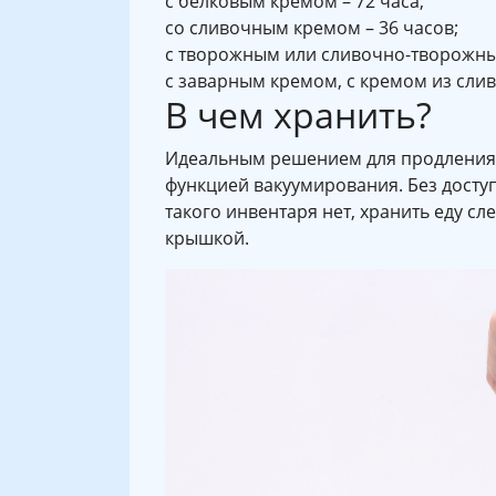
с белковым кремом – 72 часа;
со сливочным кремом – 36 часов;
с творожным или сливочно-творожным
с заварным кремом, с кремом из сливо
В чем хранить?
Идеальным решением для продления с
функцией вакуумирования. Без досту
такого инвентаря нет, хранить еду сл
крышкой.