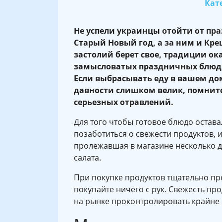
Кате
Не успели украинцы отойти от пра
Старый Новый год, а за ним и Кре
застолий берет свое, традиции ок
замысловатых праздничных блюд, б
Если выбрасывать еду в вашем дом
давности слишком велик, помните
серьезных отравлений.
Для того чтобы готовое блюдо остав
позаботиться о свежести продуктов, и
пролежавшая в магазине несколько дн
салата.
При покупке продуктов тщательно про
покупайте ничего с рук. Свежесть пр
на рынке проконтролировать крайне