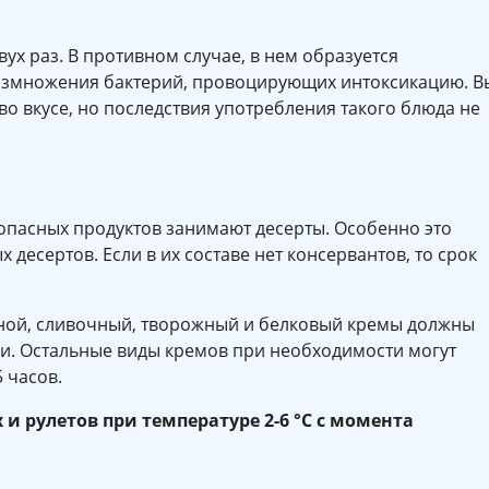
ух раз. В противном случае, в нем образуется
размножения бактерий, провоцирующих интоксикацию. В
о вкусе, но последствия употребления такого блюда не
 опасных продуктов занимают десерты. Особенно это
 десертов. Если в их составе нет консервантов, то срок
.
ной, сливочный, творожный и белковый кремы должны
ии. Остальные виды кремов при необходимости могут
5 часов.
и рулетов при температуре 2-6 °C с момента