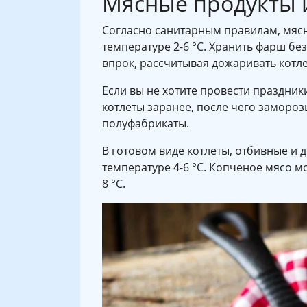
Мясные продукты 
Согласно санитарным правилам, мясн
температуре 2-6 °C. Хранить фарш бе
впрок, рассчитывая дожаривать котле
Если вы не хотите провести праздни
котлеты заранее, после чего замороз
полуфабрикаты.
В готовом виде котлеты, отбивные и 
температуре 4-6 °C. Копченое мясо м
8 °C.