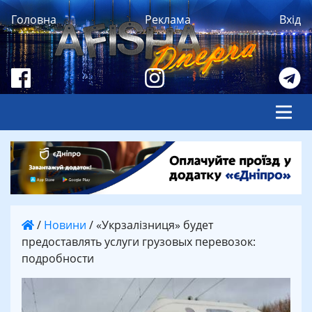
Головна
Реклама
Вхід
/
Новини
/
«Укрзалізниця» будет
предоставлять услуги грузовых перевозок:
подробности