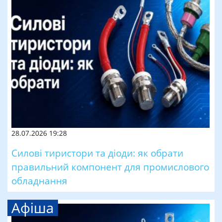
28.07.2026 19:28
Силові тиристори та діоди: як обрати
правильний компонент для промислового
обладнання
Афіша