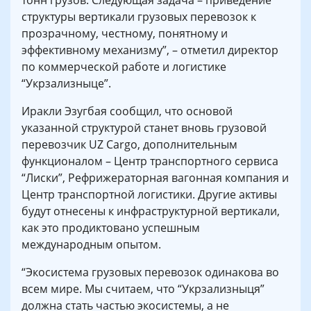
тонн грузов. Следующая задача – приведение
структуры вертикали грузовых перевозок к
прозрачному, честному, понятному и
эффективному механизму”, – отметил директор
по коммерческой работе и логистике
“Укрзализныце”.
Иракли Эзугбая сообщил, что основой
указанной структурой станет вновь грузовой
перевозчик UZ Cargo, дополнительным
функционалом – Центр транспортного сервиса
“Лиски”, Рефрижераторная вагонная компания и
Центр транспортной логистики. Другие активы
будут отнесены к инфраструктурной вертикали,
как это продиктовано успешным
международным опытом.
“Экосистема грузовых перевозок одинакова во
всем мире. Мы считаем, что “Укрзализныця”
должна стать частью экосистемы, а не