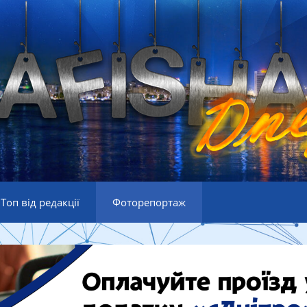
Топ від редакції
Фоторепортаж