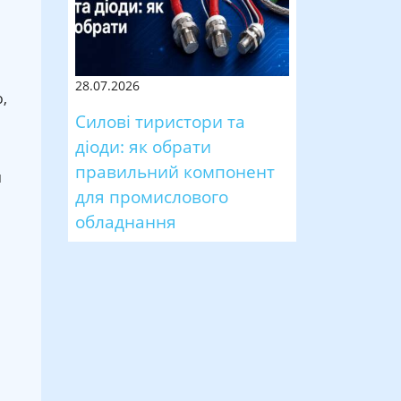
28.07.2026
,
Силові тиристори та
діоди: як обрати
правильний компонент
я
для промислового
обладнання