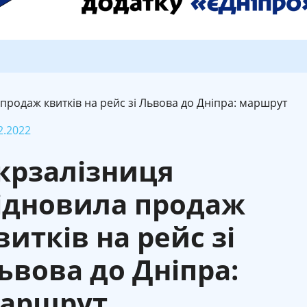
продаж квитків на рейс зі Львова до Дніпра: маршрут
2.2022
крзалізниця
ідновила продаж
витків на рейс зі
ьвова до Дніпра:
аршрут