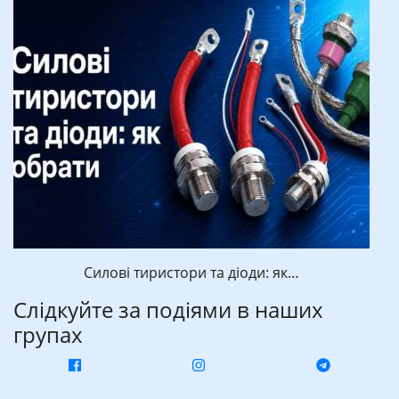
Силові тиристори та діоди: як…
Слідкуйте за подіями в наших
групах