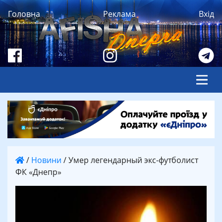
Головна
Реклама
Вхід
/
Новини
/
Умер легендарный экс-футболист
ФК «Днепр»