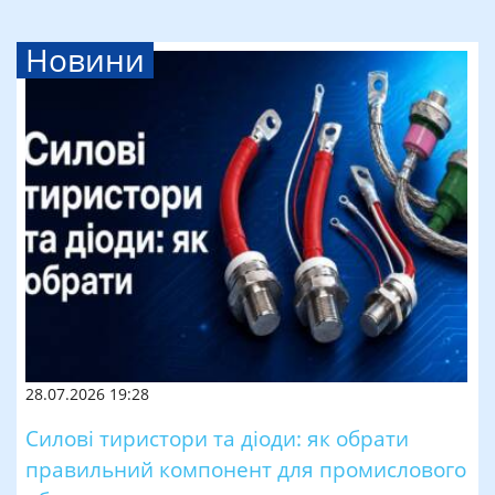
Новини
28.07.2026 19:28
Силові тиристори та діоди: як обрати
правильний компонент для промислового