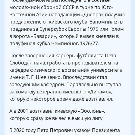
После удачной игры последнего в составе
молодежной сборной СССР в турне по Юго-
Восточной Азии нападающий «Днепра» получил
предложение от киевского клуба. Запомнился в
поединке за Суперкубок Европы 1975 или голом
в ворота «Баварии», который вывел киевлян в
полуфинал Кубка Чемпионов 1976/77.
После завершения карьеры футболиста Петр
Слободян начал работать преподавателем на
кафедре физического воспитания университета
имени Т. Г. Шевченко. Впоследствии стал
заведующим кафедрой. Параллельно выступал
за команду ветеранов киевского «Динамо»,
которую некоторое время даже возглавлял.
А в 2001 возглавил киевскую «Оболонь»,
которую сразу же вывел в высшую лигу.
В 2020 году Петр Петрович указом Президента