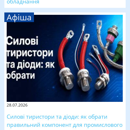
обладнання
Афіша
28.07.2026
Силові тиристори та діоди: як обрати
правильний компонент для промислового