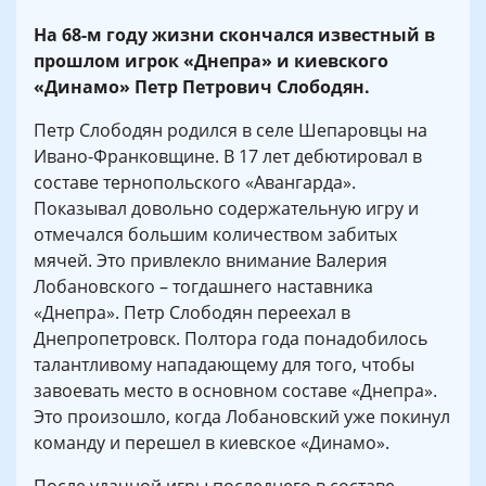
На 68-м году жизни скончался известный в
прошлом игрок «Днепра» и киевского
«Динамо» Петр Петрович Слободян.
Петр Слободян родился в селе Шепаровцы на
Ивано-Франковщине. В 17 лет дебютировал в
составе тернопольского «Авангарда».
Показывал довольно содержательную игру и
отмечался большим количеством забитых
мячей. Это привлекло внимание Валерия
Лобановского – тогдашнего наставника
«Днепра». Петр Слободян переехал в
Днепропетровск. Полтора года понадобилось
талантливому нападающему для того, чтобы
завоевать место в основном составе «Днепра».
Это произошло, когда Лобановский уже покинул
команду и перешел в киевское «Динамо».