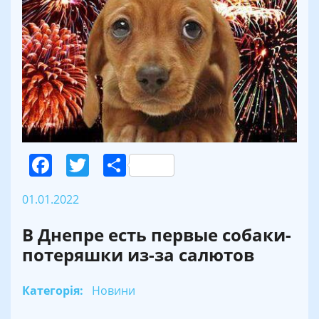
Facebook
Twitter
Поділитися
01.01.2022
В Днепре есть первые собаки-
потеряшки из-за салютов
Категорія:
Новини