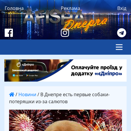
Головна
Реклама
Вхід
/
Новини
/
В Днепре есть первые собаки-
потеряшки из-за салютов