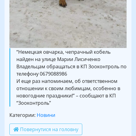
“Немецкая овчарка, чепрачный кобель
найден на улице Марии Лисиченко
Владельцам обращаться в КП Зооконтроль по
телефону 0679088986
И еще раз напоминаем, об ответственном
отношении к своим любимцам, особенно в
новогодние праздники!” – сообщают в КП
“Зооконтроль”
Категории:
Новини
Повернутися на головну