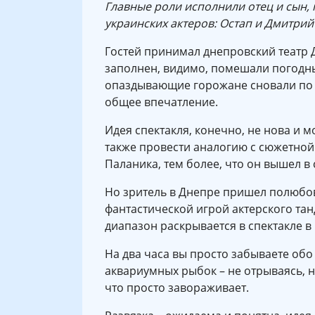
Главные роли исполнили отец и сын, 
украинских актеров: Остап и Дмитрий 
Гостей принимал днепровский театр 
заполнен, видимо, помешали погодны
опаздывающие горожане сновали по з
общее впечатление.
Идея спектакля, конечно, не нова и
также провести аналогию с сюжетной
Паланика, тем более, что он вышел в
Но зритель в Днепре пришел полюбов
фантастической игрой актерского та
диапазон раскрывается в спектакле в
На два часа вы просто забываете обо 
аквариумных рыбок – не отрываясь, н
что просто завораживает.