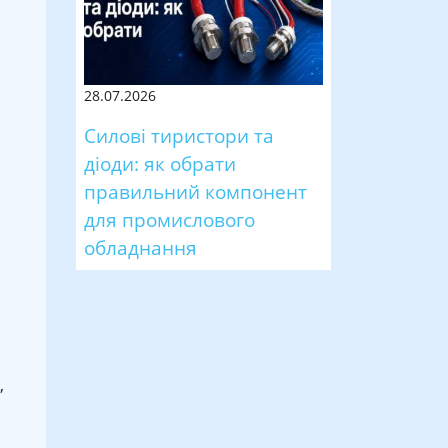
28.07.2026
,
Силові тиристори та
діоди: як обрати
правильний компонент
для промислового
обладнання
,