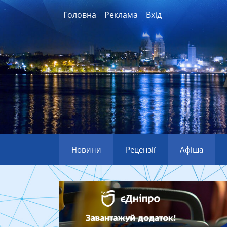
Головна
Реклама
Вхід
Новини
Рецензії
Афіша