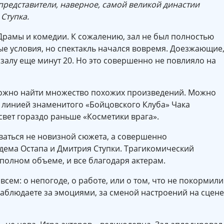
представители, наверное, самой великой династии
Ступка.
Драмы и комедии. К сожалению, зал не был полностью
е условия, но спектакль начался вовремя. Доезжающие
алу еще минут 20. Но это совершенно не повлияло на
 можно найти множество похожих произведений. Можно
 линией знаменитого «Бойцовского Клуба» Чака
 свет гораздо раньше «Косметики врага».
аться не новизной сюжета, а совершенно
ндема Остапа и Дмитрия Ступки. Трагикомический
 полном объеме, и все благодаря актерам.
всем: о непогоде, о работе, или о том, что не покормили
аблюдаете за эмоциями, за сменой настроений на сцене