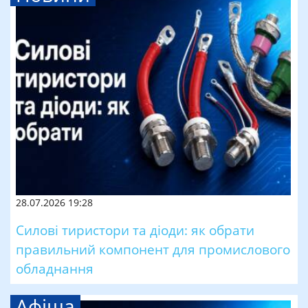
28.07.2026 19:28
Силові тиристори та діоди: як обрати
правильний компонент для промислового
обладнання
Афіша