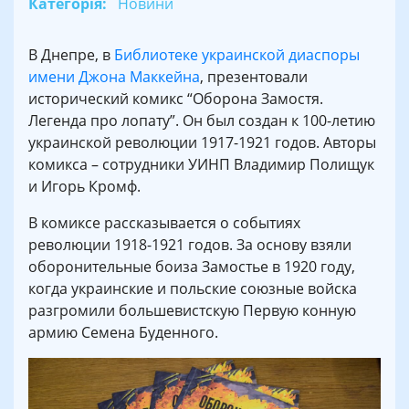
Категорія:
Новини
В Днепре, в
Библиотеке украинской диаспоры
имени Джона Маккейна
, презентовали
исторический комикс “Оборона Замостя.
Легенда про лопату”. Он был создан к 100-летию
украинской революции 1917-1921 годов. Авторы
комикса – сотрудники УИНП Владимир Полищук
и Игорь Кромф.
В комиксе рассказывается о событиях
революции 1918-1921 годов. За основу взяли
оборонительные боиза Замостье в 1920 году,
когда украинские и польские союзные войска
разгромили большевистскую Первую конную
армию Семена Буденного.