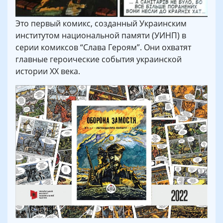
Это первый комикс, созданный Украинским
институтом национальной памяти (УИНП) в
серии комиксов “Слава Героям”. Они охватят
главные героические события украинской
истории XX века.