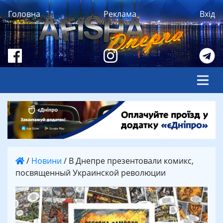
Головна
Реклама
Вхід
/
Новини
/
В Днепре презентовали комикс,
посвященный Украинской революции