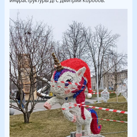
инфраструктуры ДГС Дмитрий Коробов.