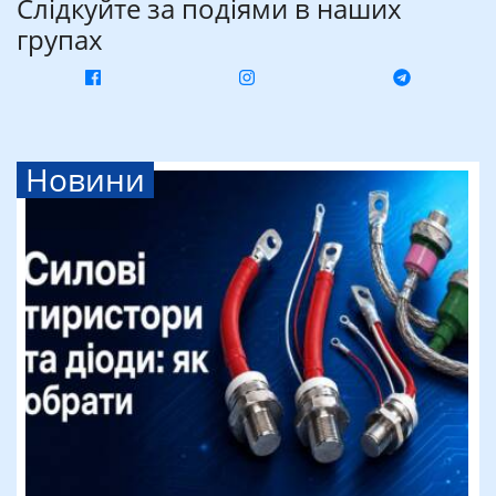
Слідкуйте за подіями в наших
групах
Новини