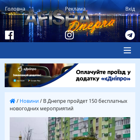
Головна
Реклама
Вхід
/
Новини
/
В Днепре пройдет 150 бесплатных
новогодних мероприятий