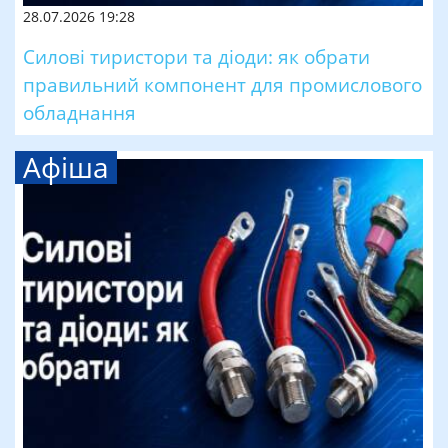
28.07.2026 19:28
Силові тиристори та діоди: як обрати
правильний компонент для промислового
обладнання
Афіша