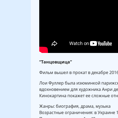
“Танцовщица”
Фильм вышел в прокат в декабре 201
Лои Фуллер была изюминкой парижског
вдохновением для художника Анри де
Кинокартина покажет ее сложные отн
Жанры: биография, драма, музыка
Возрастные ограничения: в Украине 