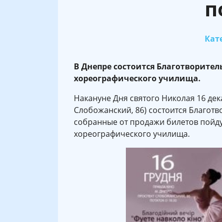
п
Кате
В Днепре состоится Благотворител
хореографического училища.
Накануне Дня святого Николая 16 дека
Слобожанский, 86) состоится Благотво
собранные от продажи билетов пойду
хореографического училища.