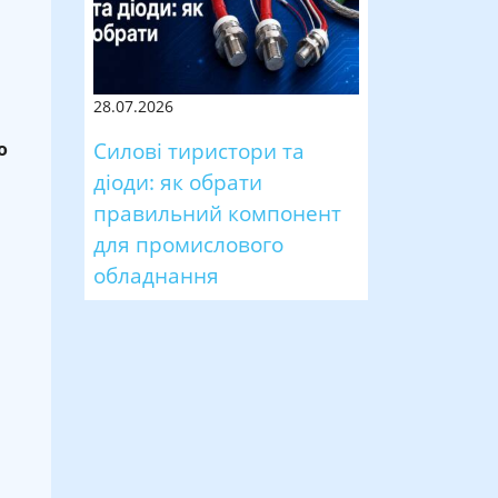
28.07.2026
Силові тиристори та
о
діоди: як обрати
правильний компонент
для промислового
обладнання