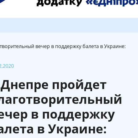
творительный вечер в поддержку балета в Украине:
2.2020
 Днепре пройдет
лаготворительный
ечер в поддержку
алета в Украине: