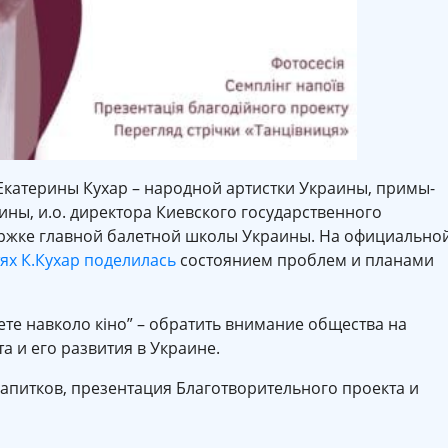
Екатерины Кухар – народной артистки Украины, примы-
ы, и.о. директора Киевского государственного
ржке главной балетной школы Украины. На официально
ях К.Кухар поделилась
состоянием проблем и планами
те навколо кіно” – обратить внимание общества на
 и его развития в Украине.
апитков, презентация Благотворительного проекта и