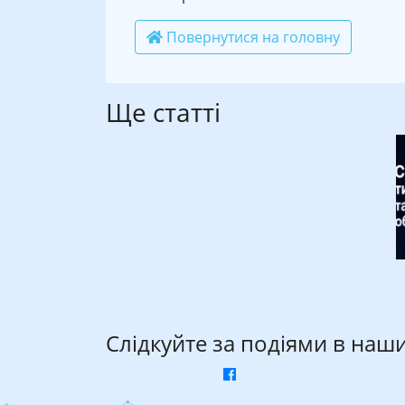
Повернутися на головну
Ще статті
Слідкуйте за подіями в наш