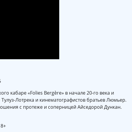
6
о кабаре «Folies Bergère» в начале 20-го века и
 Тулуз-Лотрека и кинематографистов братьев Люмьер.
ошения с протеже и соперницей Айседорой Дункан.
18+