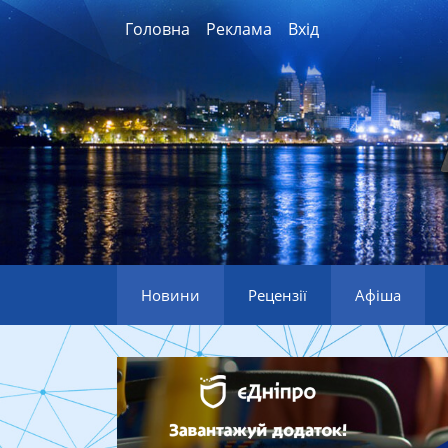
Головна
Реклама
Вхід
Новини
Рецензії
Афіша