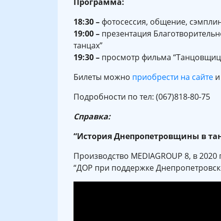
Программа:
18:30 –
фотосессия, общение, сэмплин
19:00 –
презентация Благотворительн
танцах”
19:30 –
просмотр фильма “Танцовщиц
Билеты можно
приобрести на сайте
и
Подробности по тел:
(067)818-80-75
Справка:
“История Днепропетровщины в та
Производство MEDIAGROUP 8, в 2020 г
“ДОР при поддержке Днепропетровско