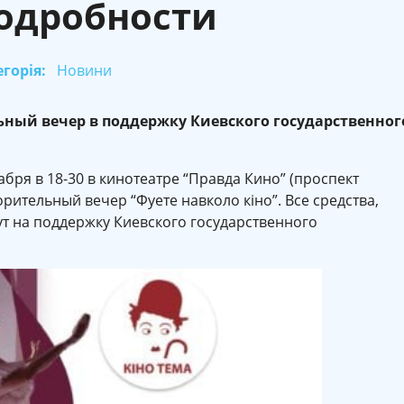
одробности
горія:
Новини
ьный вечер в поддержку Киевского государственног
бря в 18-30 в кинотеатре “Правда Кино” (проспект
рительный вечер “Фуете навколо кіно”. Все средства,
т на поддержку Киевского государственного