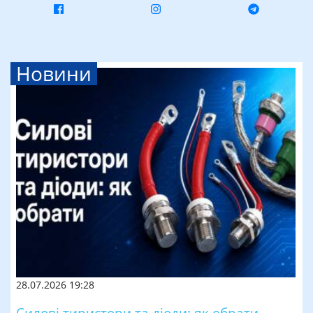
Новини
28.07.2026 19:28
Силові тиристори та діоди: як обрати