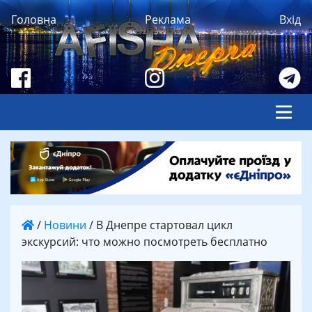
Головна
Реклама
Вхід
/
Новини
/
В Днепре стартовал цикл
экскурсий: что можно посмотреть бесплатно