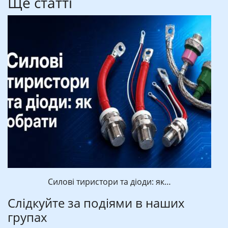
Ще статті
Силові тиристори та діоди: як…
Слідкуйте за подіями в наших
групах