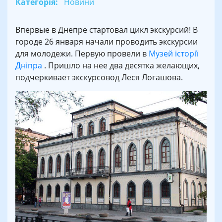
Категорія:
Новини
Впервые в Днепре стартовал цикл экскурсий! В
городе 26 января начали проводить экскурсии
для молодежи. Первую провели в
Музей історії
Дніпра
. Пришло на нее два десятка желающих,
подчеркивает экскурсовод Леся Логашова.