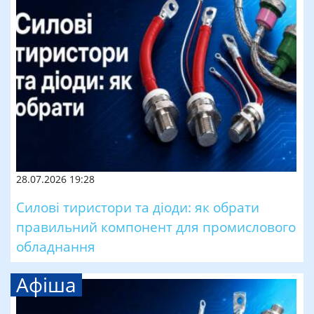
28.07.2026 19:28
Силові тиристори та діоди: як обрати
правильний компонент для промислового
обладнання
Афіша