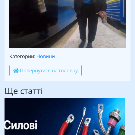
Категории:
Новини
Повернутися на головну
Ще статті