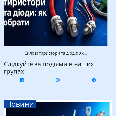
Силові тиристори та діоди: як…
Слідкуйте за подіями в наших
групах
Новини