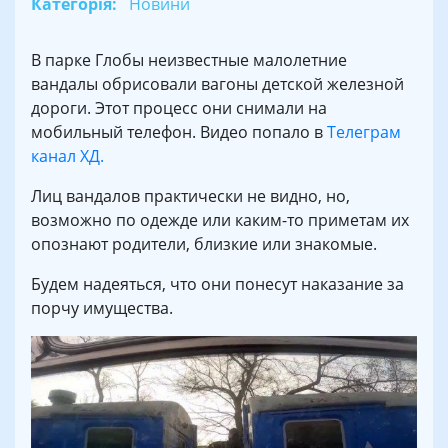
Категорія:
Новини
В парке Глобы неизвестные малолетние
вандалы обрисовали вагоны детской железной
дороги. Этот процесс они снимали на
мобильный телефон. Видео попало в
Телеграм
канал ХД.
Лиц вандалов практически не видно, но,
возможно по одежде или каким-то приметам их
опознают родители, близкие или знакомые.
Будем надеяться, что они понесут наказание за
порчу имущества.