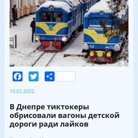
Facebook
Twitter
Поділитися
10.02.2022
В Днепре тиктокеры
обрисовали вагоны детской
дороги ради лайков