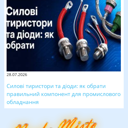
28.07.2026
Силові тиристори та діоди: як обрати
правильний компонент для промислового
обладнання