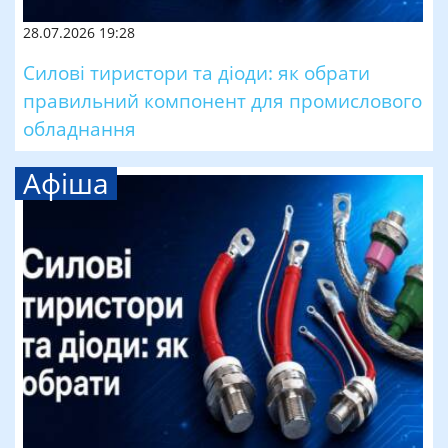
28.07.2026 19:28
Силові тиристори та діоди: як обрати
правильний компонент для промислового
обладнання
Афіша