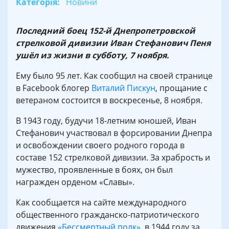
Категорія:
Новини
Последний боец 152-й Днепропетровской
стрелковой дивизии Иван Стефанович Пеня
ушёл из жизни в субботу, 7 ноября.
Ему было 95 лет. Как сообщил на своей странице
в Facebook блогер
Виталий Пискун
, прощание с
ветераном состоится в воскресенье, 8 ноября.
В 1943 году, будучи 18-летним юношей, Иван
Стефанович участвовал в форсировании Днепра
и освобождении своего родного города в
составе 152 стрелковой дивизии. За храбрость и
мужество, проявленные в боях, он был
награжден орденом «Славы».
Как сообщается на сайте международного
общественного гражданско-патриотического
движения
«Бессмертный полк»
, в 1944 году за