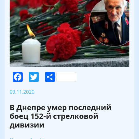
Facebook
Twitter
Поділитися
09.11.2020
В Днепре умер последний
боец 152-й стрелковой
дивизии