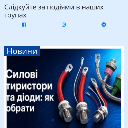
Слідкуйте за подіями в наших
групах
Новини