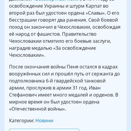
освобождение Украины и штурм Карпат во
второй раз был удостоен ордена «Славы». О его
бесстрашии говорят два ранения. Свой боевой
поход он закончил в Чехословакии, освобождая
её народ от фашистов. Правительство
Чехословакии отметило его боевые заслуги,
наградив медалью «За освобождение
Чехословакии».
После окончания войны Пеня остался в кадрах
вооружённых сил и прошёл путь от сержанта до
подполковника 6-й гвардейской танковой
армии, прослужив в армии 31 год. Иван
Стефанович имеет много медалей и орденов. В
мирное время он был удостоен ордена
«Отечественной войны».
Категории:
Новини