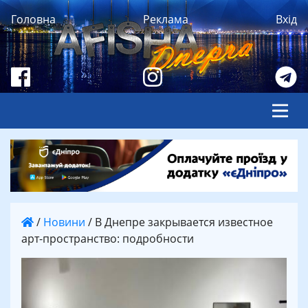
Головна
Реклама
Вхід
/
Новини
/
В Днепре закрывается известное
арт-пространство: подробности