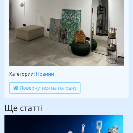
Категории:
Новини
Повернутися на головну
Ще статті