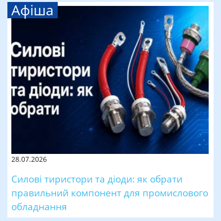
Афіша
28.07.2026
Силові тиристори та діоди: як обрати
правильний компонент для промислового
обладнання