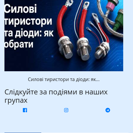
Силові тиристори та діоди: як…
Слідкуйте за подіями в наших
групах