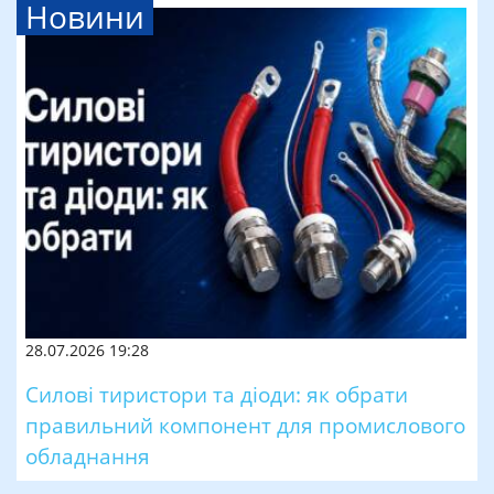
Новини
28.07.2026 19:28
Силові тиристори та діоди: як обрати
правильний компонент для промислового
обладнання