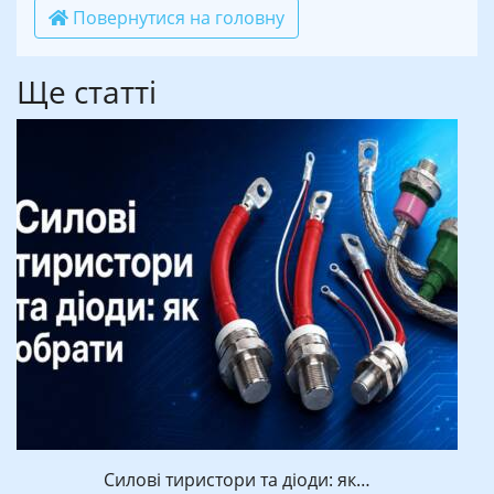
Повернутися на головну
Ще статті
Силові тиристори та діоди: як…