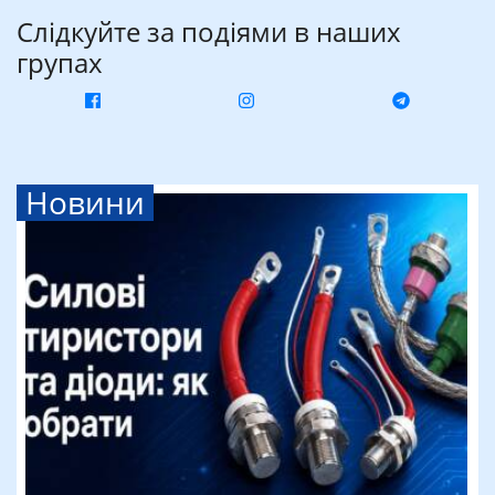
Слідкуйте за подіями в наших
групах
Новини