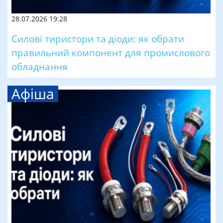
28.07.2026 19:28
Силові тиристори та діоди: як обрати
правильний компонент для промислового
обладнання
Афіша