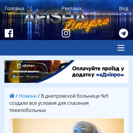
Головна
Реклама
Вхід
/
Новини
/
В днепровской больнице №9
создали все условия для спасения
тяжелобольных