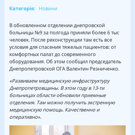
Категорія:
Новини
В обновленном отделении днепровской
больницы №9 за полгода приняли более 6 тыс
человек. После реконструкции там есть все
условия для спасения тяжелых пациентов: от
комфортных палат до современного
оборудования. Об этом сообщил председатель
Днепропетровской ОГА Валентин Резниченко.
«Развиваем медицинскую инфраструктуру
Днепропетровщины. В этом году в 13-ти
больницах области обновили приемные
отделения. Там можно получить экстренную
медицинскую помощь. Качественно и
оперативно»
.