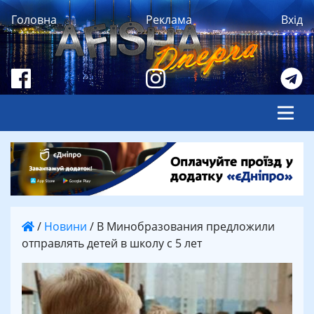
Головна
Реклама
Вхід
/
Новини
/
В Минобразования предложили
отправлять детей в школу с 5 лет