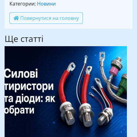
Категории:
Новини
Повернутися на головну
Ще статті