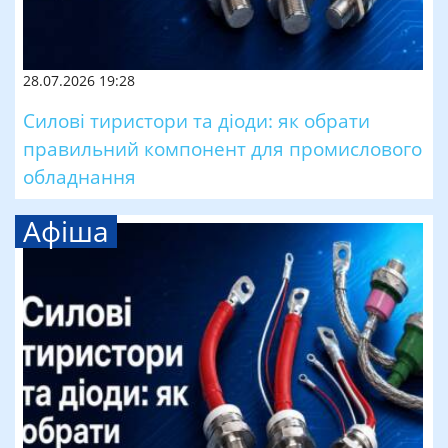
28.07.2026 19:28
Силові тиристори та діоди: як обрати
правильний компонент для промислового
обладнання
Афіша