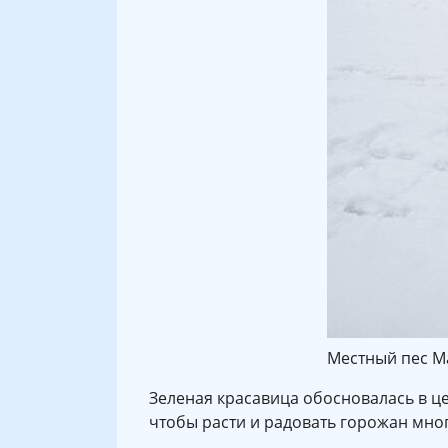
Местный пес Ма
Зеленая красавица обосновалась в ц
чтобы расти и радовать горожан мног