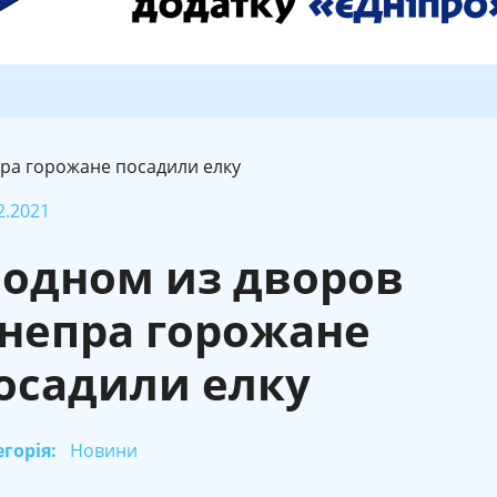
ра горожане посадили елку
2.2021
 одном из дворов
непра горожане
осадили елку
горія:
Новини