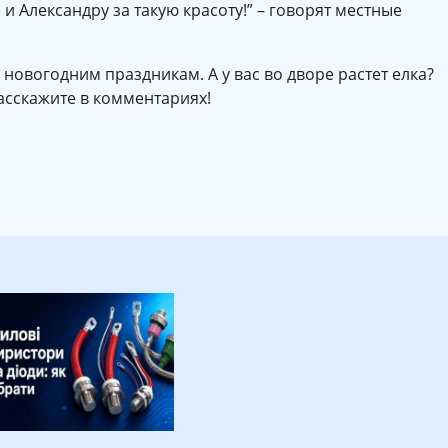
и Александру за такую красоту!” – говорят местные
к новогодним праздникам. А у вас во дворе растет елка?
асскажите в комментариях!