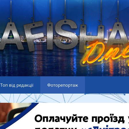
Топ від редакції
Фоторепортаж