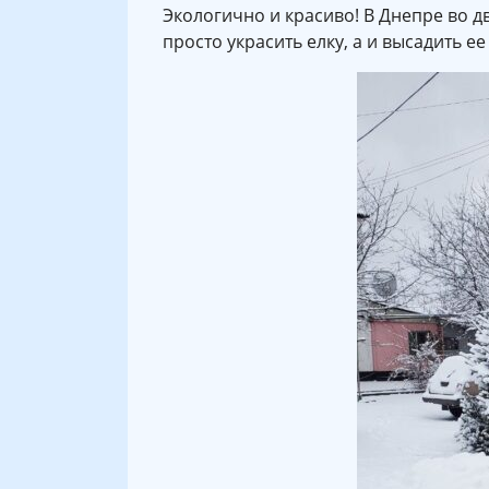
Экологично и красиво! В Днепре во д
просто украсить елку, а и высадить ее