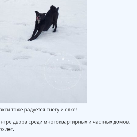
кси тоже радуется снегу и елке!
ентре двора среди многоквартирных и частных домов,
о лет.