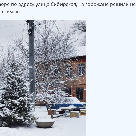
воре по адресу улица Сибирская, 1а горожане решили не
 в землю.