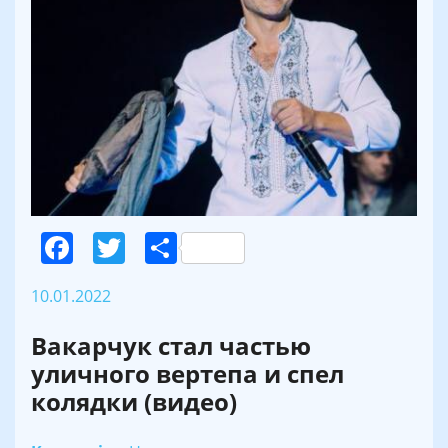
Facebook
Twitter
Поділитися
10.01.2022
Вакарчук стал частью
уличного вертепа и спел
колядки (видео)