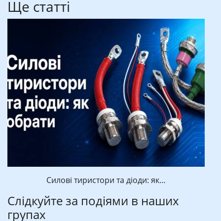
Ще статті
Силові тиристори та діоди: як…
Слідкуйте за подіями в наших
групах