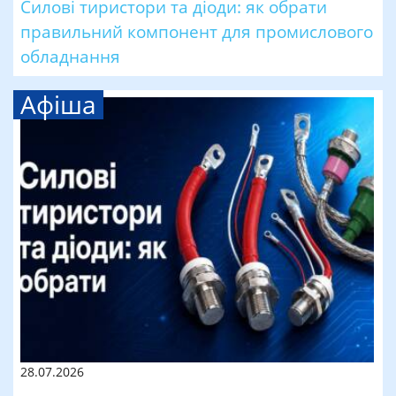
Силові тиристори та діоди: як обрати
правильний компонент для промислового
обладнання
Афіша
28.07.2026