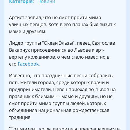
Категорія:
Новини
Артист заявил, что не смог пройти мимо
уличных певцов. Хотя в его планах был визит к
маме и друзьям.
Лидер группы “Океан Эльзы”, певец Святослав
Вакарчук присоединился во Львове к арт-
вертепу колядников, о чем стало известно в
его
Facebook.
Известно, что праздничные песни собрались
петь жители города, среди которых врачи и
предприниматели. Певец приехал во Львов на
праздник к близким — маме и друзьям, но не
смог пройти мимо группы людей, которых
объединила национальная рождественская
традиция.
“Тот момент, когда из зрителя превращаешься в