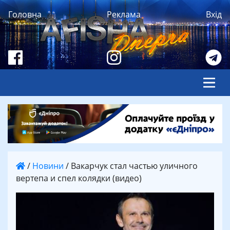
Головна
Реклама
Вхід
/
Новини
/
Вакарчук стал частью уличного
вертепа и спел колядки (видео)