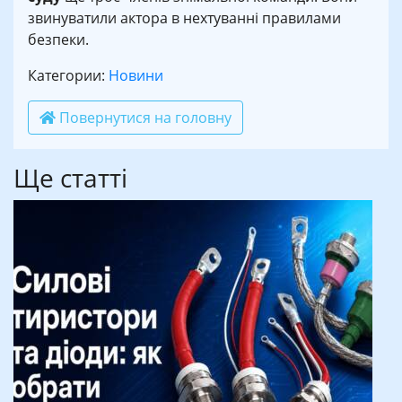
звинуватили актора в нехтуванні правилами
безпеки.
Категории:
Новини
Повернутися на головну
Ще статті