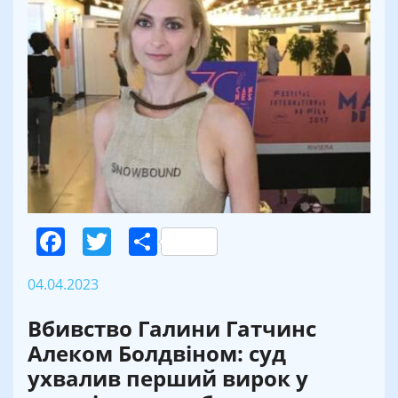
Facebook
Twitter
Поділитися
04.04.2023
Вбивство Галини Гатчинс
Алеком Болдвіном: суд
ухвалив перший вирок у