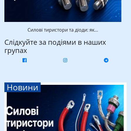
Силові тиристори та діоди: як…
Слідкуйте за подіями в наших
групах
Новини