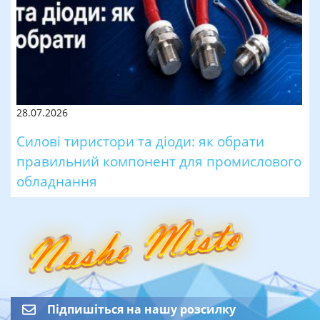
28.07.2026
Силові тиристори та діоди: як обрати
правильний компонент для промислового
обладнання
Підпишіться на нашу розсилку