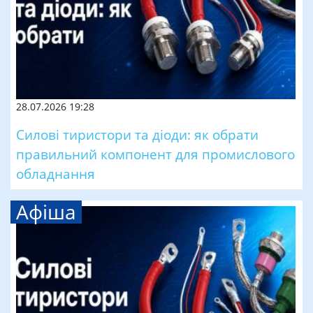
28.07.2026 19:28
Силові тиристори та діоди: як обрати
правильний компонент для промислового
обладнання
Афіша