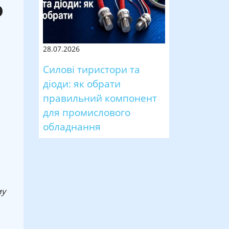
о
28.07.2026
Силові тиристори та
діоди: як обрати
правильний компонент
для промислового
обладнання
му
,