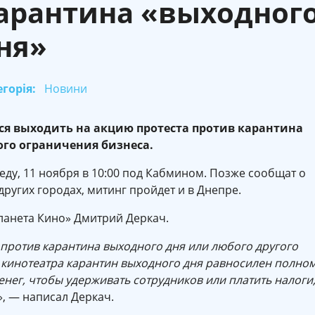
арантина «выходног
ня»
горія:
Новини
я выходить на акцию протеста против карантина
ого ограничения бизнеса.
реду, 11 ноября в 10:00 под Кабмином. Позже сообщат о
других городах, митинг пройдет и в Днепре.
ланета Кино» Дмитрий Деркач.
против карантина выходного дня или любого другого
я кинотеатра карантин выходного дня равносилен полно
 денег, чтобы удерживать сотрудников или платить налоги
», — написал Деркач.