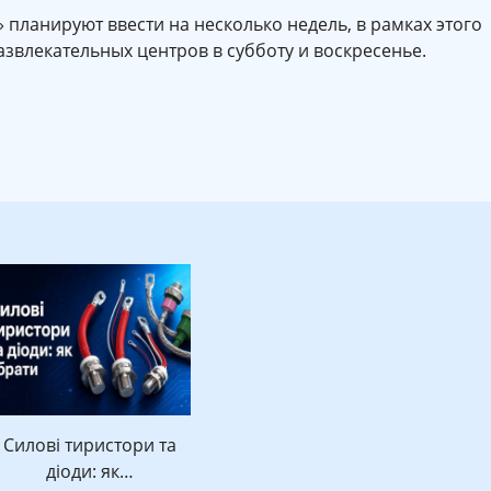
планируют ввести на несколько недель, в рамках этого
азвлекательных центров в субботу и воскресенье.
Силові тиристори та
діоди: як…