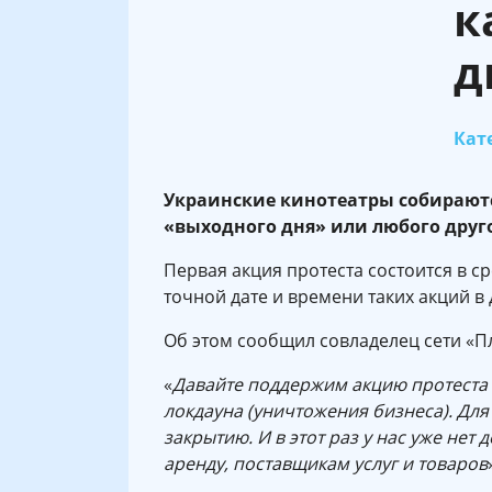
к
д
Кате
Украинские кинотеатры собираютс
«выходного дня» или любого друг
Первая акция протеста состоится в с
точной дате и времени таких акций в 
Об этом сообщил совладелец сети «П
«
Давайте поддержим акцию протеста 
локдауна (уничтожения бизнеса). Дл
закрытию. И в этот раз у нас уже нет
аренду, поставщикам услуг и товаров