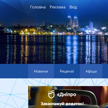
Головна
Реклама
Вхід
Новини
Рецензії
Афіша