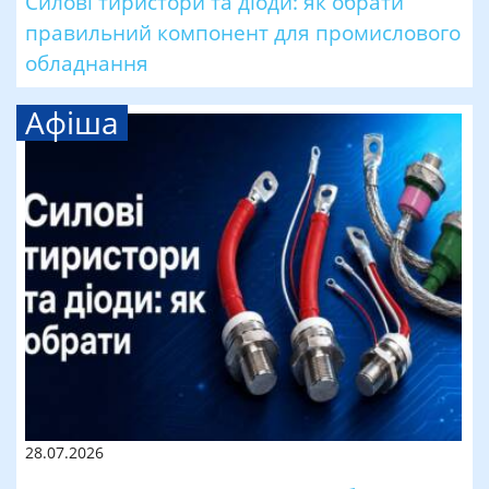
Силові тиристори та діоди: як обрати
правильний компонент для промислового
обладнання
Афіша
28.07.2026