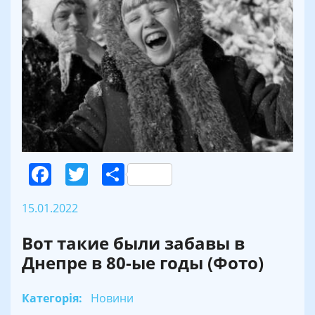
Facebook
Twitter
Поділитися
15.01.2022
Вот такие были забавы в
Днепре в 80-ые годы (Фото)
Категорія:
Новини