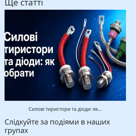
Ще статті
Силові тиристори та діоди: як…
Слідкуйте за подіями в наших
групах