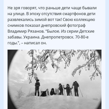
Не зря говорят, что раньше дети чаще бывали
на улице. В эпоху отсутствия смартфонов дети
развлекались зимой вот так! Свою коллекцию
снимков показал днепровский фотограф
Владимир Рязанов. “Былое. Из серии Детские
забавы. Украина. Днепропетровск. 70-80-е
годы.”, – написал он.