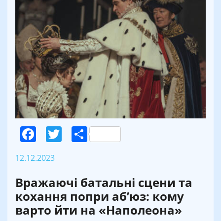
Facebook
Twitter
Поділитися
12.12.2023
Вражаючі батальні сцени та
кохання попри аб’юз: кому
варто йти на «Наполеона»