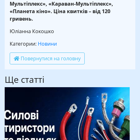
Мультіплекс», «Караван-Мультіплекс»,
«Планета кіно». Ціна квитків – від 120
гривень.
Юліанна Кокошко
Категории:
Новини
Повернутися на головну
Ще статті