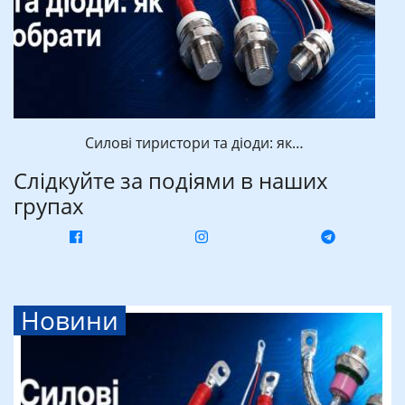
Силові тиристори та діоди: як…
Слідкуйте за подіями в наших
групах
Новини