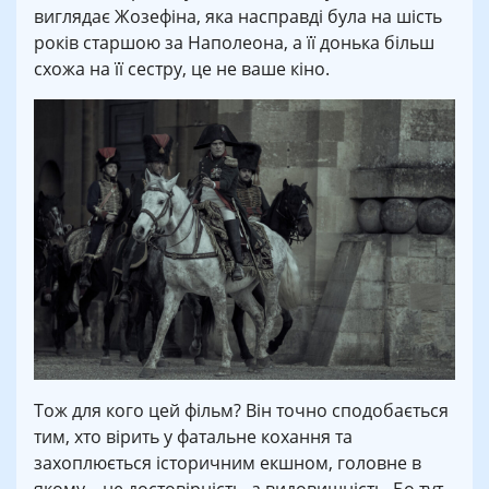
виглядає Жозефіна, яка насправді була на шість
років старшою за Наполеона, а її донька більш
схожа на її сестру, це не ваше кіно.
Тож для кого цей фільм? Він точно сподобається
тим, хто вірить у фатальне кохання та
захоплюється історичним екшном, головне в