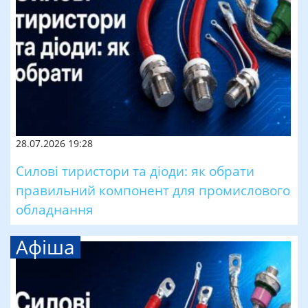
28.07.2026 19:28
Силові тиристори та діоди: як обрати
правильний компонент для промислового
обладнання
Афіша