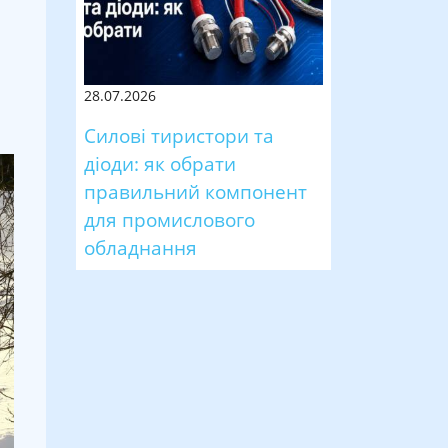
28.07.2026
Силові тиристори та
діоди: як обрати
правильний компонент
для промислового
обладнання