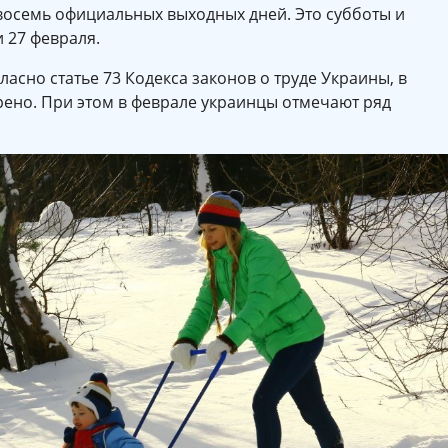
 восемь официальных выходных дней. Это субботы и
 и 27 февраля.
асно статье 73 Кодекса законов о труде Украины, в
ено. При этом в феврале украинцы отмечают ряд