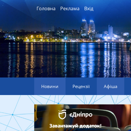
Головна
Реклама
Вхід
Новини
Рецензії
Афіша