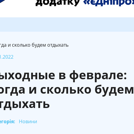
гда и сколько будем отдыхать
1.2022
ыходные в феврале:
огда и сколько буде
тдыхать
горія:
Новини