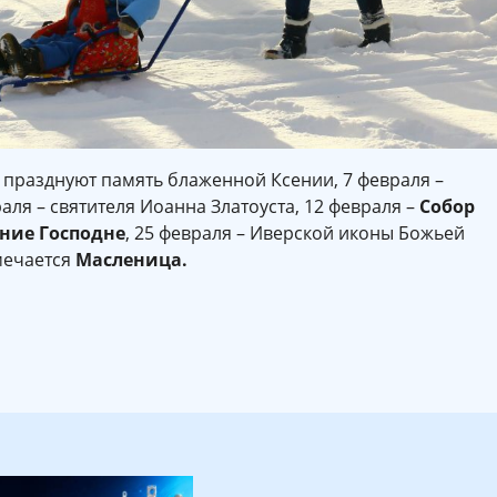
 празднуют память блаженной Ксении, 7 февраля –
аля – святителя Иоанна Златоуста, 12 февраля –
Собор
ние Господне
, 25 февраля – Иверской иконы Божьей
тмечается
Масленица.