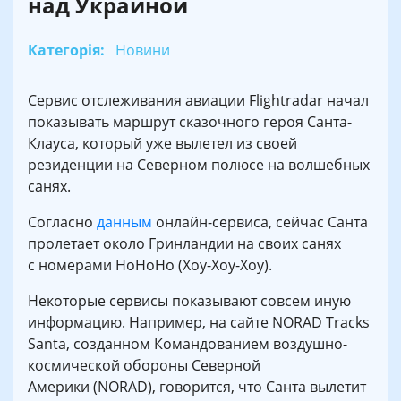
над Украиной
Категорія:
Новини
Сервис отслеживания авиации Flightradar начал
показывать маршрут сказочного героя Санта-
Клауса, который уже вылетел из своей
резиденции на Северном полюсе на волшебных
санях.
Согласно
данным
онлайн-сервиса, сейчас Санта
пролетает около Гринландии на своих санях
с номерами HoHoHo (Хоу-Хоу-Хоу).
Некоторые сервисы показывают совсем иную
информацию. Например, на сайте NORAD Tracks
Santa, созданном Командованием воздушно-
космической обороны Северной
Америки (NORAD), говорится, что Санта вылетит