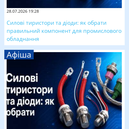
28.07.2026 19:28
Силові тиристори та діоди: як обрати
правильний компонент для промислового
обладнання
Афіша