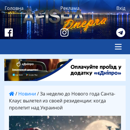
Головна
Реклама
Вхід
/
Новини
/
За неделю до Нового года Санта-
Клаус вылетел из своей резиденции: когда
пролетит над Украиной