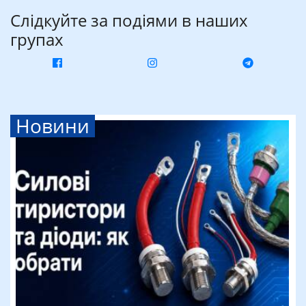
Слідкуйте за подіями в наших
групах
Новини