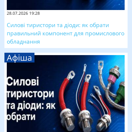
28.07.2026 19:28
Силові тиристори та діоди: як обрати
правильний компонент для промислового
обладнання
Афіша