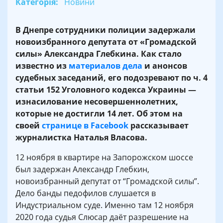
Категорія:
Новини
В Днепре сотрудники полиции задержали
новоизбранного депутата от «Громадской
силы» Александра Глебкина. Как стало
известно из
материалов дела
и анонсов
судебных заседаний, его подозревают по ч. 4
статьи 152 Уголовного кодекса Украины —
изнасилование несовершеннолетних,
которые не достигли 14 лет. Об этом на
своей
странице в Facebook
рассказывает
журналистка Наталья Власова.
12 ноября в квартире на Запорожском шоссе
был задержан Александр Глебкин,
новоизбранный депутат от “Громадской силы”.
Дело банды педофилов слушается в
Индустриальном суде. Именно там 12 ноября
2020 года судья Слюсар даёт разрешение на