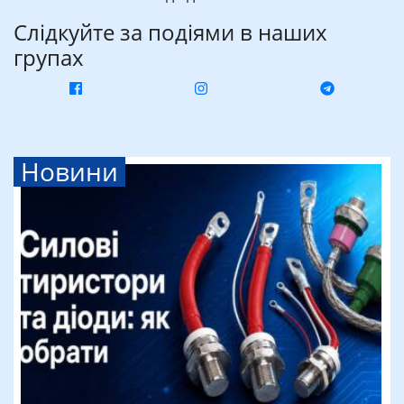
Слідкуйте за подіями в наших
групах
Новини