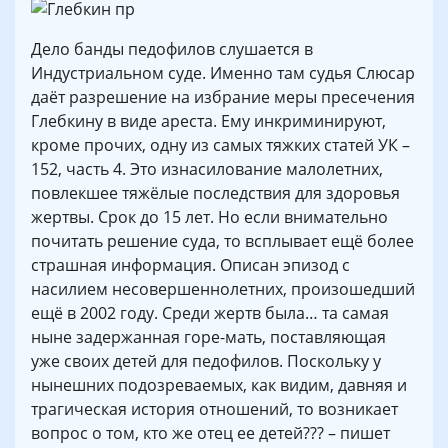
Дело банды педофилов слушается в
Индустриальном суде. Именно там судья Слюсар
даёт разрешение на избрание меры пресечения
Глебкину в виде ареста. Ему инкриминируют,
кроме прочих, одну из самых тяжких статей УК –
152, часть 4. Это изнасилование малолетних,
повлекшее тяжёлые последствия для здоровья
жертвы. Срок до 15 лет. Но если внимательно
почитать решение суда, то всплывает ещё более
страшная информация. Описан эпизод с
насилием несовершеннолетних, произошедший
ещё в 2002 году. Среди жертв была… та самая
ныне задержанная горе-мать, поставляющая
уже своих детей для педофилов. Поскольку у
нынешних подозреваемых, как видим, давняя и
трагическая история отношений, то возникает
вопрос о том, кто же отец ее детей??? – пишет