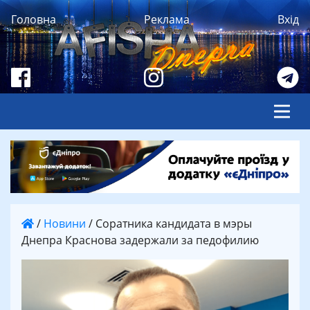
Головна
Реклама
Вхід
/
Новини
/
Соратника кандидата в мэры
Днепра Краснова задержали за педофилию