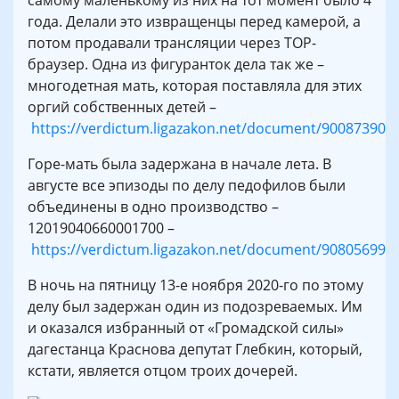
года. Делали это извращенцы перед камерой, а
потом продавали трансляции через ТОР-
браузер. Одна из фигуранток дела так же –
многодетная мать, которая поставляла для этих
оргий собственных детей –
https://verdictum.ligazakon.net/document/90087390
Горе-мать была задержана в начале лета. В
августе все эпизоды по делу педофилов были
объединены в одно производство –
12019040660001700 –
https://verdictum.ligazakon.net/document/90805699
В ночь на пятницу 13-е ноября 2020-го по этому
делу был задержан один из подозреваемых. Им
и оказался избранный от «Громадской силы»
дагестанца Краснова депутат Глебкин, который,
кстати, является отцом троих дочерей.