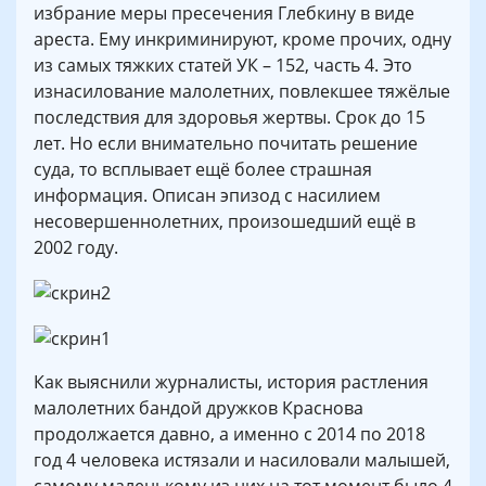
избрание меры пресечения Глебкину в виде
ареста. Ему инкриминируют, кроме прочих, одну
из самых тяжких статей УК – 152, часть 4. Это
изнасилование малолетних, повлекшее тяжёлые
последствия для здоровья жертвы. Срок до 15
лет. Но если внимательно почитать решение
суда, то всплывает ещё более страшная
информация. Описан эпизод с насилием
несовершеннолетних, произошедший ещё в
2002 году.
Как выяснили журналисты, история растления
малолетних бандой дружков Краснова
продолжается давно, а именно с 2014 по 2018
год 4 человека истязали и насиловали малышей,
самому маленькому из них на тот момент было 4