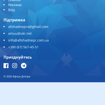
Реклама
Вхід
Підтримка
afishadnepra@gmail.com
amuu@ukr.net
info@afishadnepr.com.ua
+380 (67) 567-45-51
Приєднуйтесь
© 2026
Афіша Дніпра