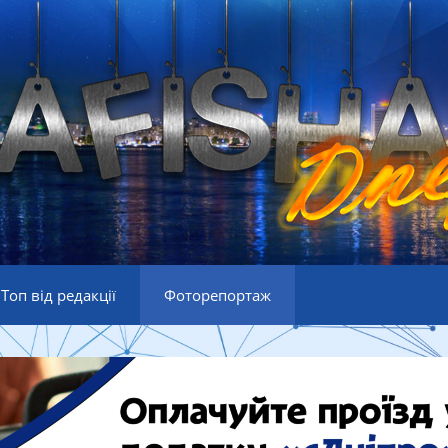
Топ від редакції
Фоторепортаж