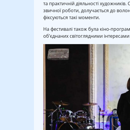
та практичній діяльності художників. 
звичної роботи, долучається до волонт
фіксуються такі моменти.
На фестивалі також була кіно-програ
об’єднаних світоглядними інтересами