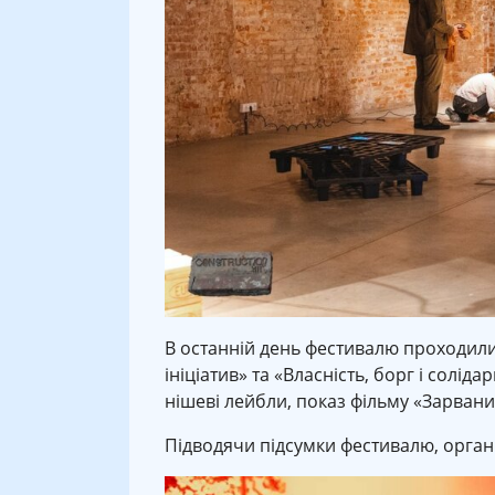
В останній день фестивалю проходили
ініціатив» та «Власність, борг і солід
нішеві лейбли, показ фільму «Зарвани
Підводячи підсумки фестивалю, орган