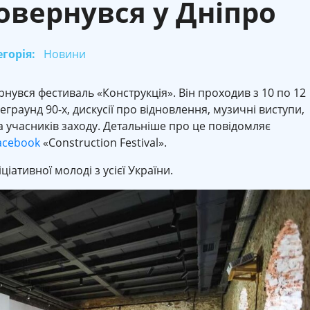
овернувся у Дніпро
горія:
Новини
рнувся фестиваль «Конструкція». Він проходив з 10 по 12
еграунд 90-х, дискусії про відновлення, музичні виступи,
а учасників заходу. Детальніше про це повідомляє
acebook
«Construction Festival».
ціативної молоді з усієї України.