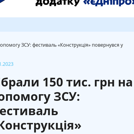
 допомогу ЗСУ: фестиваль «Конструкція» повернувся у
1.2023
ібрали 150 тис. грн на
опомогу ЗСУ:
естиваль
Конструкція»