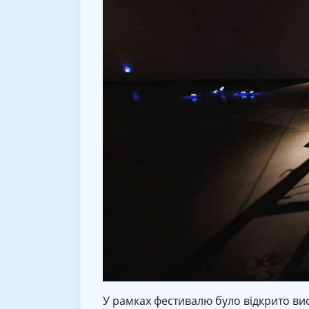
У рамках фестивалю було відкрито вист