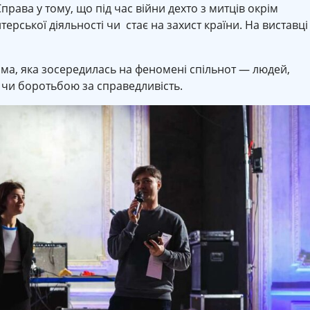
Справа у тому, що під час війни дехто з митців окрім
ерської діяльності чи стає на захист країни. На виставці
мма, яка зосередилась на феномені спільнот — людей,
 чи боротьбою за справедливість.