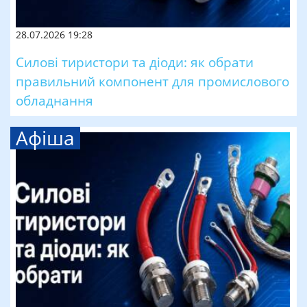
28.07.2026 19:28
Силові тиристори та діоди: як обрати
правильний компонент для промислового
обладнання
Афіша