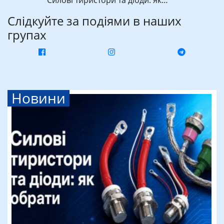
Слідкуйте за подіями в наших
групах
Новини