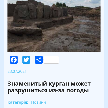
Facebook
Twitter
Поділитися
23.07.2021
Знаменитый курган может
разрушиться из-за погоды
Категорія:
Новини