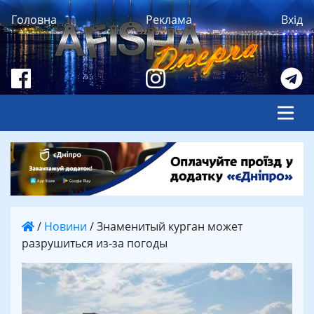
Головна
Реклама
Вхід
/
Новини
/
Знаменитый курган может
разрушиться из-за погоды