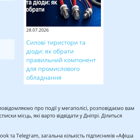
28.07.2026
Силові тиристори та
діоди: як обрати
правильний компонент
для промислового
обладнання
 повідомляємо про події у мегаполісі, розповідаємо вам
иски місць, які варто відвідати у Дніпрі. Ділиться
book та Telegram, загальна кількість підписників «Афіша