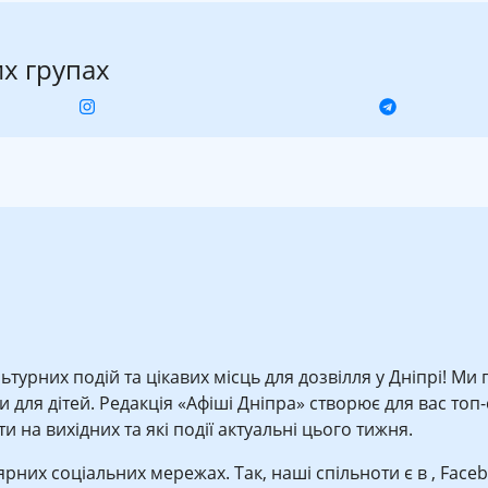
их групах
ьтурних подій та цікавих місць для дозвілля у Дніпрі! Ми
для дітей. Редакція «Афіші Дніпра» створює для вас топ-сп
 на вихідних та які події актуальні цього тижня.
лярних соціальних мережах. Так, наші спільноти є в , Face