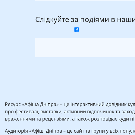
Слідкуйте за подіями в наш
Ресурс «Афіша Дніпра» – це інтерактивний довідник кул
про фестивалі, виставки, активний відпочинок та заходи 
враженнями та рецензіями, а також розповідає куди піти
Аудиторія «Афіші Дніпра – це сайт та групи у всіх попу