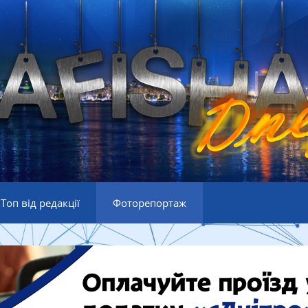
Топ від редакції
Фоторепортаж