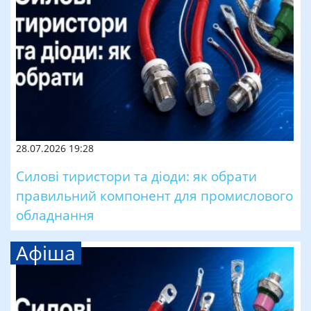
28.07.2026 19:28
Силові тиристори та діоди: як обрати
правильний компонент для промислового
обладнання
Афіша