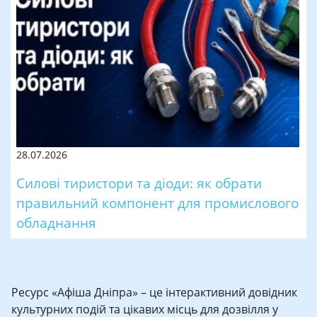
28.07.2026
Силові тиристори та діоди: як обрати
правильний компонент для промислового
обладнання
Ресурс «Афіша Дніпра» – це інтерактивний довідник
культурних подій та цікавих місць для дозвілля у