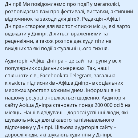
Дніпрі! Ми повідомляємо про події у мегаполісі,
розповідаємо вам про фестивалі, виставки, активний
відпочинок та заходи для дітей. Редакція «Афіші
Дніпра» створює для вас топ-списки місць, які варто
відвідати у Дніпрі. Ділиться враженнями та
рецензіями, а також розповідає куди піти на
вихідних та які події актуальні цього тижня.
Аудиторія «Афіші Дніпра – це сайт та групи у всіх
популярних соціальних мережах. Так, наші
спільноти є в , Facebook та Telegram, загальна
кількість підписників «Афіша Дніпр» в соціальних
мережах зростає з кожним днем. Інформація на
нашому ресурсі оновлюється щоденно. Аудиторія
сайту Афіша Дніпра становить понад 200 000 осіб на
місяць. Наші відвідувачі – дорослі успішні люди, які
шукають місця для цікавого та пізнавального
відпочинку у Дніпрі. Цільова аудиторія сайту –
дорослі люди, які шукають куди піти у Дніпрі,