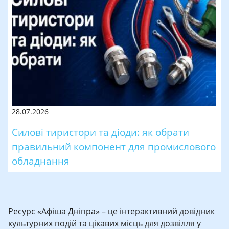
28.07.2026
Силові тиристори та діоди: як обрати
правильний компонент для промислового
обладнання
Ресурс «Афіша Дніпра» – це інтерактивний довідник
культурних подій та цікавих місць для дозвілля у