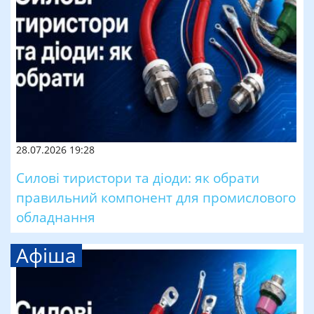
28.07.2026 19:28
Силові тиристори та діоди: як обрати
правильний компонент для промислового
обладнання
Афіша