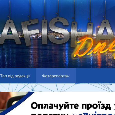
Топ від редакції
Фоторепортаж