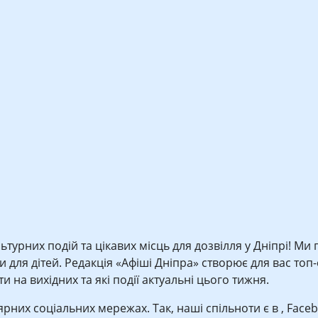
ьтурних подій та цікавих місць для дозвілля у Дніпрі! Ми
для дітей. Редакція «Афіші Дніпра» створює для вас топ-сп
 на вихідних та які події актуальні цього тижня.
лярних соціальних мережах. Так, наші спільноти є в , Face