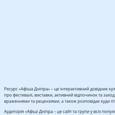
Ресурс «Афіша Дніпра» – це інтерактивний довідник кул
про фестивалі, виставки, активний відпочинок та заходи 
враженнями та рецензіями, а також розповідає куди піти
Аудиторія «Афіші Дніпра – це сайт та групи у всіх попу