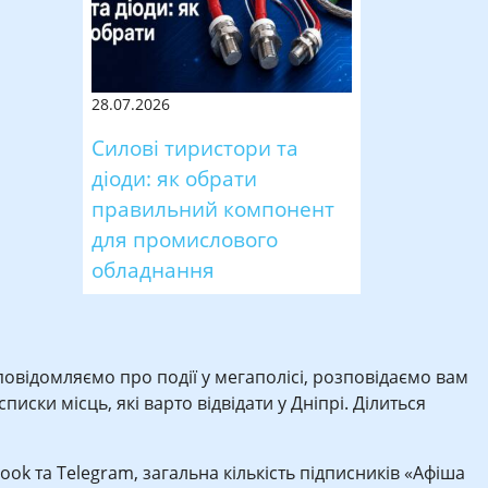
28.07.2026
Силові тиристори та
діоди: як обрати
правильний компонент
для промислового
обладнання
 повідомляємо про події у мегаполісі, розповідаємо вам
иски місць, які варто відвідати у Дніпрі. Ділиться
book та Telegram, загальна кількість підписників «Афіша