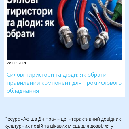
28.07.2026
Силові тиристори та діоди: як обрати
правильний компонент для промислового
обладнання
Ресурс «Афіша Дніпра» – це інтерактивний довідник
культурних подій та цікавих місць для дозвілля у