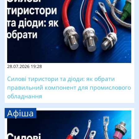
28.07.2026 19:28
Силові тиристори та діоди: як обрати
правильний компонент для промислового
обладнання
Афіша