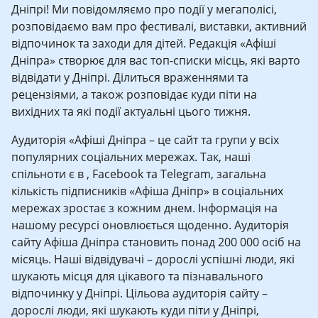
Дніпрі! Ми повідомляємо про події у мегаполісі,
розповідаємо вам про фестивалі, виставки, активний
відпочинок та заходи для дітей. Редакція «Афіші
Дніпра» створює для вас топ-списки місць, які варто
відвідати у Дніпрі. Ділиться враженнями та
рецензіями, а також розповідає куди піти на
вихідних та які події актуальні цього тижня.
Аудиторія «Афіші Дніпра – це сайт та групи у всіх
популярних соціальних мережах. Так, наші
спільноти є в , Facebook та Telegram, загальна
кількість підписників «Афіша Дніпр» в соціальних
мережах зростає з кожним днем. Інформація на
нашому ресурсі оновлюється щоденно. Аудиторія
сайту Афіша Дніпра становить понад 200 000 осіб на
місяць. Наші відвідувачі – дорослі успішні люди, які
шукають місця для цікавого та пізнавального
відпочинку у Дніпрі. Цільова аудиторія сайту –
дорослі люди, які шукають куди піти у Дніпрі,